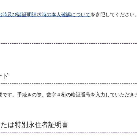
出時及び諸証明請求時の本人確認について
を参照してください
ード
要です。手続きの際、数字４桁の暗証番号を入力していただき
または特別永住者証明書