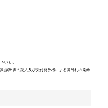
ください。
異動届出書の記入及び受付発券機による番号札の発券