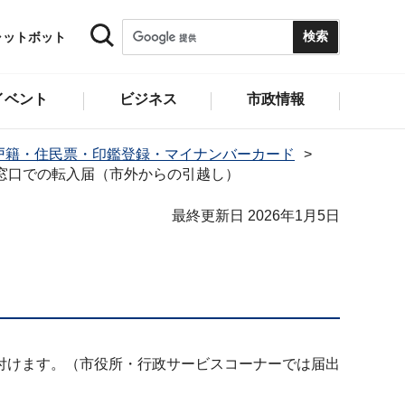
ャットボット
イベント
ビジネス
市政情報
戸籍・住民票・印鑑登録・マイナンバーカード
窓口での転入届（市外からの引越し）
最終更新日 2026年1月5日
付けます。（市役所・行政サービスコーナーでは届出