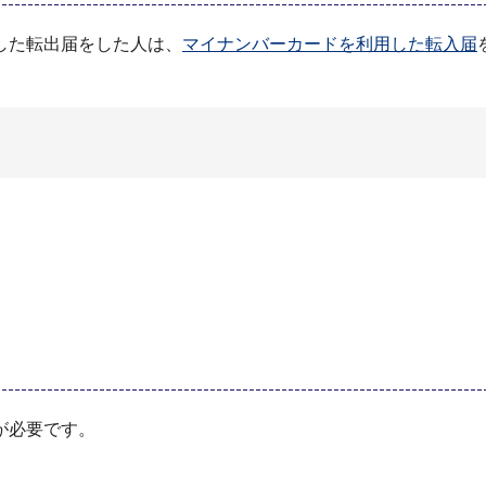
した転出届をした人は、
マイナンバーカードを利用した転入届
が必要です。