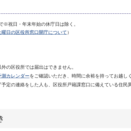
当
まで※祝日・年末年始の休庁日は除く。
土曜日の区役所窓口開庁について
）
以外の区役所では届出はできません。
予測カレンダー
をご確認いただき、時間に余裕を持ってお越し
庁予定の連絡をした人も、区役所戸籍課窓口に備えている住民
き