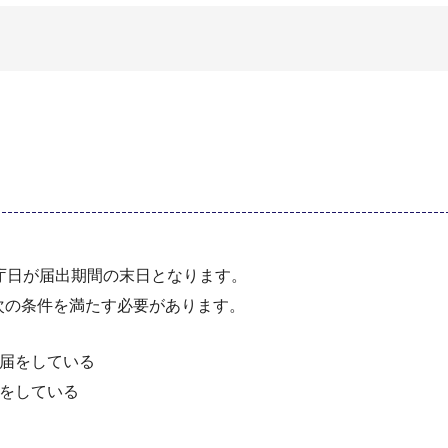
庁日が届出期間の末日となります。
次の条件を満たす必要があります。
入届をしている
続をしている