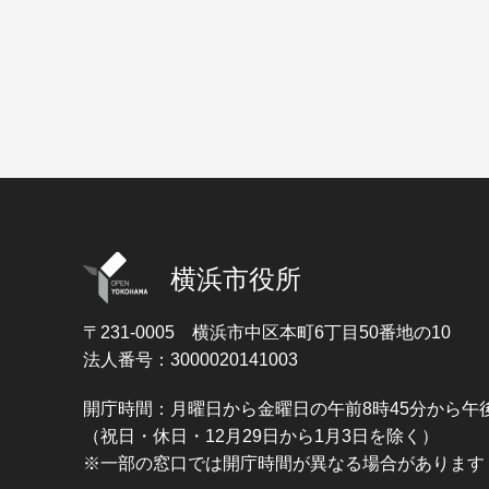
横浜市役所
〒231-0005
横浜市中区本町6丁目50番地の10
法人番号：3000020141003
開庁時間：月曜日から金曜日の午前8時45分から午後
（祝日・休日・12月29日から1月3日を除く）
※一部の窓口では開庁時間が異なる場合があります