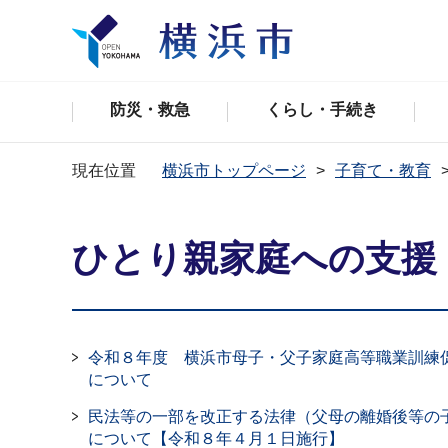
防災・救急
くらし・手続き
現在位置
横浜市トップページ
子育て・教育
ひとり親家庭への支援
令和８年度 横浜市母子・父子家庭高等職業訓練
について
民法等の一部を改正する法律（父母の離婚後等の
について【令和８年４月１日施行】