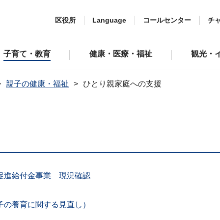
区役所
Language
コールセンター
チ
子育て・教育
健康・医療・福祉
観光・
親子の健康・福祉
ひとり親家庭への支援
促進給付金事業 現況確認
子の養育に関する見直し）