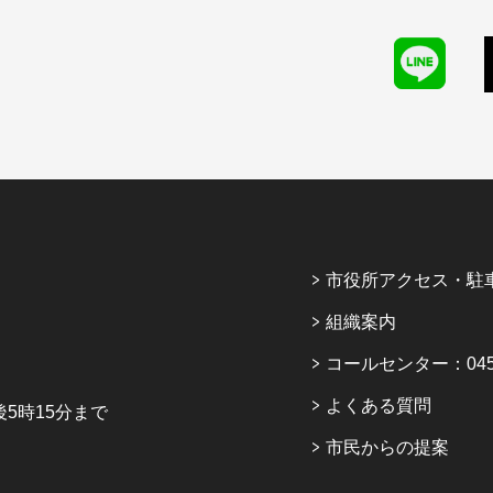
市役所アクセス・駐
組織案内
コールセンター：045-6
よくある質問
5時15分まで
市民からの提案