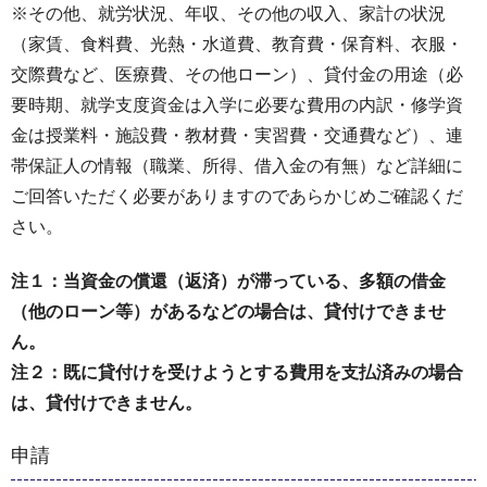
※その他、就労状況、年収、その他の収入、家計の状況
（家賃、食料費、光熱・水道費、教育費・保育料、衣服・
交際費など、医療費、その他ローン）、貸付金の用途（必
要時期、就学支度資金は入学に必要な費用の内訳・修学資
金は授業料・施設費・教材費・実習費・交通費など）、連
帯保証人の情報（職業、所得、借入金の有無）など詳細に
ご回答いただく必要がありますのであらかじめご確認くだ
さい。
注１：当資金の償還（返済）が滞っている、多額の借金
（他のローン等）があるなどの場合は、貸付けできませ
ん。
注２：既に貸付けを受けようとする費用を支払済みの場合
は、貸付けできません。
申請