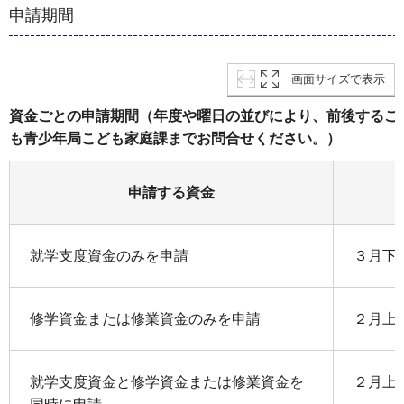
申請期間
画面サイズで表示
資金ごとの申請期間（年度や曜日の並びにより、前後するこ
も青少年局こども家庭課までお問合せください。）
申請する資金
就学支度資金のみを申請
３月下
修学資金または修業資金のみを申請
２月上
就学支度資金と修学資金または修業資金を
２月上