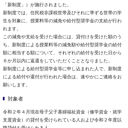
「新制度」）が施行されました。
新制度では、住民税非課税世帯及びそれに準ずる世帯の学
生を対象に、授業料等の減免や給付型奨学金の支給が行わ
れます。
この減免や支給を受けた場合には、貸付けを受けた額のう
ち、新制度による授業料等の減免額や給付型奨学金の給付
額に相当する額について、それぞれの給付を受けた日から
６か月以内に返還をしていただくこととなりました。
新制度による給付型奨学金等に申し込まれた人で、新制度
による給付や還付が行われた場合は、速やかにご連絡をお
願いします。
対象者
令和２年４月現在母子父子寡婦福祉資金（修学資金・就学
支度資金）の貸付を受けられている人および令和２年度以
降貸付を受けられる人