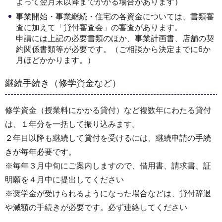
よって翌月末以降までかかる場合があります）
事業開始・事業継続・住宅の各資金については、書類審
査に加えて「貸付審査会」の審査があります。
申請には上記の必要書類のほか、事業計画書、店舗の契
約関係書類等が必要です。（ご相談から決定までに6か
月ほどかかります。）
継続手続き（修学資金など）
修学資金（授業料にかかる貸付）など複数年にわたる貸付
は、１年分を一括して振り込みます。
２年目以降も継続して貸付を受けるには、継続申請の手続
きが毎年必要です。
※毎年３月中旬にご案内しますので、借用書、請求書、証
明願を４月中に提出してください
※奨学金が受けられるようになった場合などは、貸付辞退
や減額の手続きが必要です。必ず連絡してください