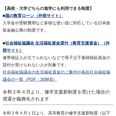
【高校・大学どちらの進学にも利用できる制度】
■
国の教育ローン
（外部サイト）
入学金や受験費用など多様な使い道に対応している日本政
策金融公庫の制度です。
■
社会福祉協議会 生活福祉資金貸付（教育支援資金）
（外
部サイト）
連帯保証人が立てられないなどで母子父子寡婦福祉資金の
貸付が受けられない人が対象です。
社会福祉協議会の生活福祉資金のご案内や各区社会福祉協
議会の一覧（PDF：309KB）
令和２年４月より、修学支援新制度を受けた場合の
償還が義務化されます
令和２年４月１日より、高等教育の修学支援新制度（以下