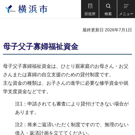
区役所
検索
メニュー
最終更新日 2026年7月1日
母子父子寡婦福祉資金
母子父子寡婦福祉資金は、ひとり親家庭のお母さん・お父
さんまたは寡婦の自立支援のための貸付制度です。
主な資金の種類は、お子さんの進学に必要な修学資金や就
学支度資金などです。
注1：申請されても審査により貸付けできない場合が
あります。
注2：将来ご返済いただく制度ですので、無理のない
借入・返済計画を立ててください。