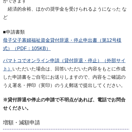
ができます
経済的余裕、ほかの奨学金を受けられるようになった な
ど
■申請書類
母子父子寡婦福祉資金貸付辞退・停止申出書（第12号様
式）（PDF：105KB）
パマトコでオンライン申請（貸付辞退・停止）（外部サイ
ト）
いただいた場合は、​回答いただいた内容をもとに作成
した申請書をご自宅にお送りしますので、内容をご確認の
うえ署名・押印（実印）のうえ郵送で提出してください。
※貸付辞退や停止の申請で不明点があれば、電話でお問合
せください。
増額・減額申請