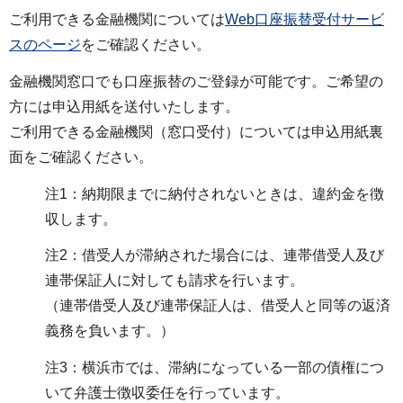
ご利用できる金融機関については
Web口座振替受付サービ
スのページ
をご確認ください。
金融機関窓口でも口座振替のご登録が可能です。ご希望の
方には申込用紙を送付いたします。
ご利用できる金融機関（窓口受付）については申込用紙裏
面をご確認ください。
注1：納期限までに納付されないときは、違約金を徴
収します。
注2：借受人が滞納された場合には、連帯借受人及び
連帯保証人に対しても請求を行います。
（連帯借受人及び連帯保証人は、借受人と同等の返済
義務を負います。）
注3：横浜市では、滞納になっている一部の債権につ
いて弁護士徴収委任を行っています。