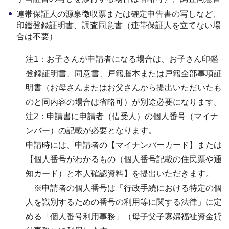
連帯保証人の源泉徴収票または確定申告書の写しなど、
印鑑登録証明書、調査同意書（連帯保証人を立てない場
合は不要）
注1：お子さんが申請者になる場合は、お子さん印鑑
登録証明書、同意書、戸籍謄本または戸籍全部事項証
明書（お母さんまたはお父さんから提出いただいたも
のと同内容の場合は省略可）が別途必要になります。
注2：申請書に申請者（借受人）の個人番号（マイナ
ンバー）の記載が必要となります。
申請時には、申請者の【マイナンバーカード】または
【個人番号がわかるもの（個人番号記載の住民票や通
知カード）と本人確認資料】を提出いただきます。
※申請者の個人番号は「行政手続における特定の個
人を識別するための番号の利用等に関する法律」に定
める「個人番号利用事務」（母子父子寡婦福祉資金貸