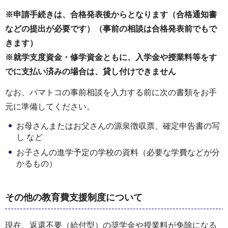
※申請手続きは、合格発表後からとなります（合格通知書
などの提出が必要です）（事前の相談は合格発表前でもで
きます）
※就学支度資金・修学資金ともに、入学金や授業料等をす
でに支払い済みの場合は、貸し付けできません
なお、パマトコの事前相談を入力する前に次の書類をお手
元に準備してください。
お母さんまたはお父さんの源泉徴収票、確定申告書の写
し など
お子さんの進学予定の学校の資料（必要な学費などが分
かるもの）
その他の教育費支援制度について
現在、返還不要（給付型）の奨学金や授業料が免除になる