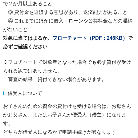
で２か月以上あること
③ 貸付⾦を返済する意思があり、返済能⼒があること
④ これまでにほかに借⼊・ローンや公共料⾦などの滞納
がないこと
対象に当てはまるか、
フローチャート
（PDF：246KB）
で
必ずご確認ください
※フロチャートで対象者となった場合でも必ず貸付が受け
られる訳ではありません。
審査の結果、貸付できない場合があります。
借受人について
お子さんのための資金の貸付けを受ける場合は、お母さん
かお父さん、またはお子さんが借受人（借主）になりま
す。
どちらが借受人になるかで申請手続きが異なります。