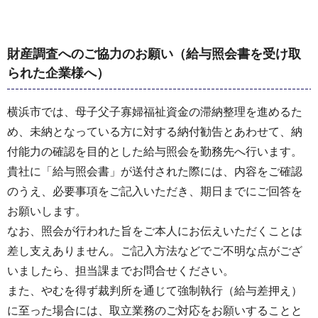
財産調査へのご協力のお願い（給与照会書を受け取
られた企業様へ）
横浜市では、母子父子寡婦福祉資金の滞納整理を進めるた
め、未納となっている方に対する納付勧告とあわせて、納
付能力の確認を目的とした給与照会を勤務先へ行います。
貴社に「給与照会書」が送付された際には、内容をご確認
のうえ、必要事項をご記入いただき、期日までにご回答を
お願いします。
なお、照会が行われた旨をご本人にお伝えいただくことは
差し支えありません。ご記入方法などでご不明な点がござ
いましたら、担当課までお問合せください。
また、やむを得ず裁判所を通じて強制執行（給与差押え）
に至った場合には、取立業務のご対応をお願いすることと