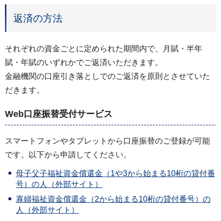
返済の方法
それぞれの資金ごとに定められた期間内で、月賦・半年
賦・年賦のいずれかでご返済いただきます。
金融機関の口座引き落としでのご返済を原則とさせていた
だきます。
Web口座振替受付サービス
スマートフォンやタブレットから口座振替のご登録が可能
です。以下から申請してください。
母子父子福祉資金償還金（1や3から始まる10桁の貸付番
号）の人（外部サイト）
寡婦福祉資金償還金（2から始まる10桁の貸付番号）の
人（外部サイト）