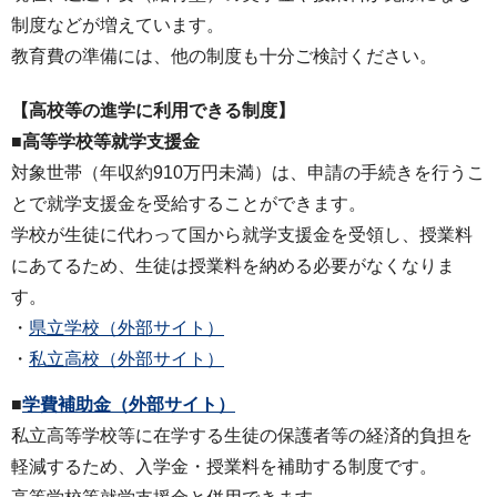
制度などが増えています。
教育費の準備には、他の制度も十分ご検討ください。
【高校等の進学に利用できる制度】
■高等学校等就学支援金
対象世帯（年収約910万円未満）は、申請の手続きを行うこ
とで就学支援金を受給することができます。
学校が生徒に代わって国から就学支援金を受領し、授業料
にあてるため、生徒は授業料を納める必要がなくなりま
す。
・
県立学校（外部サイト）
・
私立高校（外部サイト）
■
学費補助金
（外部サイト）
私立高等学校等に在学する生徒の保護者等の経済的負担を
軽減するため、入学金・授業料を補助する制度です。