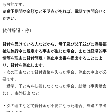
も可能です。
※猶予期間や金額など不明点があれば、電話でお問合せく
ださい。
貸付辞退・停止
貸付を受けている人などから、母子及び父子並びに寡婦福
祉法施行令に規定する事由が生じた場合、または経済的事
情等を理由に貸付辞退・停止申出書を提出することによ
り、貸付を停止します。
・次の理由などで貸付資格を失った場合、停止の申出が必
要です。
退学、子どもを扶養しなくなった場合、結婚（事実婚含
む）、市外転出 など
・次の理由などで貸付金が不要になった場合、辞退の申出