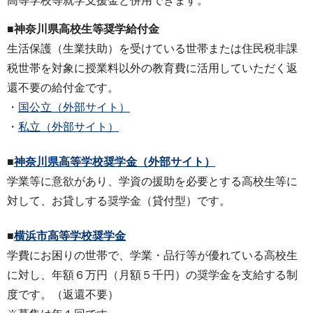
高等学校等就学支援金と併用できます。
■神奈川県高校生等奨学給付金
生活保護（生業扶助）を受けている世帯または住民税非課
税世帯を対象に授業料以外の教育費に活用していただく返
還不要の給付金です。
・
国公立（外部サイト）
・
私立（外部サイト）
■
神奈川県高等学校奨学金
（外部サイト）
学業等に意欲があり、学資の援助を必要とする高校生等に
対して、お貸しする奨学金（貸付型）です。
■
横浜市高等学校奨学金
学費にお困りの世帯で、学業・品行等が優れている高校生
に対し、年額６万円（月額５千円）の奨学金を支給する制
度です。（返還不要）