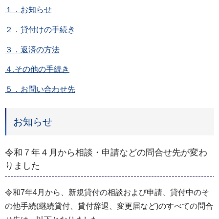
１．お知らせ
２．貸付けの手続き
３．返済の方法
４.その他の手続き
５．お問い合わせ先
お知らせ
令和７年４月から相談・申請などの問合せ先が変わ
りました
令和7年4月から、新規貸付の相談および申請、貸付中のそ
の他手続(継続貸付、貸付辞退、変更届など)のすべての問合