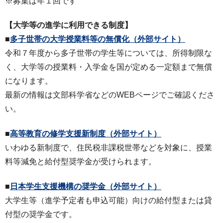
※募集は年１回です
【大学等の進学に利用できる制度】
■
多子世帯の大学授業料等の無償化
（外部サイト）
令和７年度から多子世帯の学生等については、所得制限な
く、大学等の授業料・入学金を国が定める一定額まで無償
になります。
最新の情報は文部科学省などのWEBページでご確認くださ
い。
■
高等教育の修学支援新制度
（外部サイト）
いわゆる新制度で、住民税非課税世帯などを対象に、授業
料等減免と給付型奨学金が受けられます。
■
日本学生支援機構の奨学金（外部サイト）
大学生等（進学予定者も申込可能）向けの給付型または貸
付型の奨学金です。