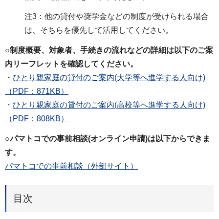
注3：他の貸付や奨学金などの制度が受けられる場合
は、そちらを優先して活用してください。
○制度概要、対象者、手続きの流れなどの詳細は以下のご案
内リーフレットを確認してください。
・
ひとり親家庭の貸付のご案内(大学等へ進学する人向け)
（PDF：871KB）
・
ひとり親家庭の貸付のご案内(高校等へ進学する人向け)
（PDF：808KB）
○パマトコでの事前相談(オンライン申請)は以下からできま
す。
パマトコでの事前相談（外部サイト）
目次