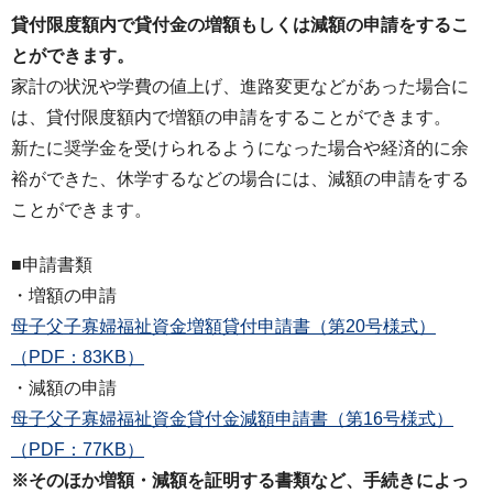
貸付限度額内で貸付金の増額もしくは減額の申請をするこ
とができます。
家計の状況や学費の値上げ、進路変更などがあった場合に
は、貸付限度額内で増額の申請をすることができます。
新たに奨学金を受けられるようになった場合や経済的に余
裕ができた、休学するなどの場合には、減額の申請をする
ことができます。
■申請書類
・増額の申請
母子父子寡婦福祉資金増額貸付申請書（第20号様式）
（PDF：83KB）
​・減額の申請
母子父子寡婦福祉資金貸付金減額申請書（第16号様式）
（PDF：77KB）
※​そのほか増額・減額を証明する書類など、手続きによっ