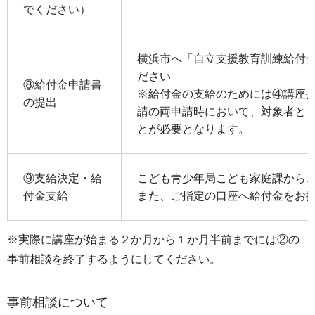
でください）
横浜市へ「自立支援教育訓練給付
ださい
⑧給付金申請書
※給付金の支給のためには④講座
の提出
請の両申請時において、対象者と
とが必要となります。
⑨支給決定・給
こども青少年局こども家庭課から
付金支給
また、ご指定の口座へ給付金をお
※実際に講座が始まる２か月から１か月半前までには②の
事前相談を終了するようにしてください。
事前相談について