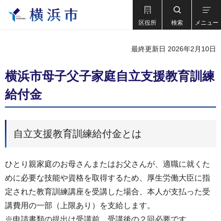
区役所
検索
メニュー
最終更新日 2026年2月10日
横浜市母子父子家庭自立支援教育訓練
給付金
自立支援教育訓練給付金とは
ひとり親家庭のお母さんまたはお父さんが、適職に就くた
めに必要な技能や資格を取得するため、厚生労働大臣に指
定された教育訓練講座を受講した場合、本人が支払った受
講費用の一部（上限あり）を支給します。
※申請書類の提出は受講前、受講後の２回必要です。