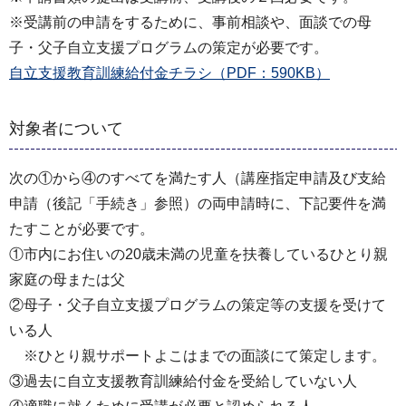
※受講前の申請をするために、事前相談や、面談での母
子・父子自立支援プログラムの策定が必要です。
自立支援教育訓練給付金チラシ（PDF：590KB）
対象者について
次の①から④のすべてを満たす人（講座指定申請及び支給
申請（後記「手続き」参照）の両申請時に、下記要件を満
たすことが必要です。
①市内にお住いの20歳未満の児童を扶養しているひとり親
家庭の母または父
②母子・父子自立支援プログラムの策定等の支援を受けて
いる人
※ひとり親サポートよこはまでの面談にて策定します。
③過去に自立支援教育訓練給付金を受給していない人