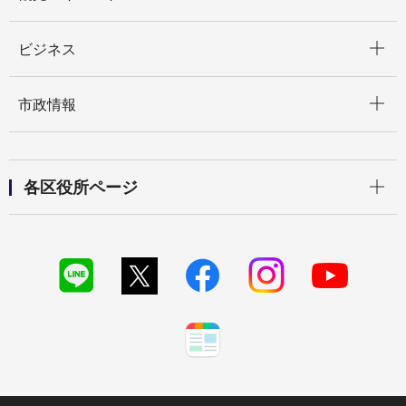
開く
ビジネス
開く
市政情報
開く
各区役所ページ