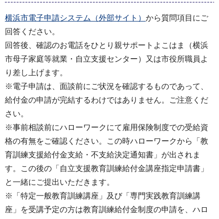
横浜市電子申請システム（外部サイト）
から質問項目にご
回答ください。
回答後、確認のお電話をひとり親サポートよこはま（横浜
市母子家庭等就業・自立支援センター）又は市役所職員よ
り差し上げます。
※電子申請は、面談前にご状況を確認するものであって、
給付金の申請が完結するわけではありません。ご注意くだ
さい。
※事前相談前にハローワークにて雇用保険制度での受給資
格の有無をご確認ください。この時ハローワークから「教
育訓練支援給付金支給・不支給決定通知書」が出されま
す。この後の「自立支援教育訓練給付金講座指定申請書」
と一緒にご提出いただきます。
※「特定一般教育訓練講座」及び「専門実践教育訓練講
座」を受講予定の方は教育訓練給付金制度の申請を、ハロ