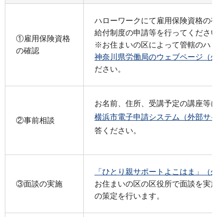
ハローワークにて雇用保険資格の
給付制度の申請等を行ってくださ
①雇用保険資格
※お住まいの区によって管轄のハ
の確認
神奈川県労働局のウェブページ（
ださい。
お名前、住所、受講予定の講座等
横浜市電子申請システム（外部サ
②事前相談
答ください。
「ひとり親サポートよこはま」（
③面談の実施
お住まいの区の区役所で面談を実
の策定を行います。