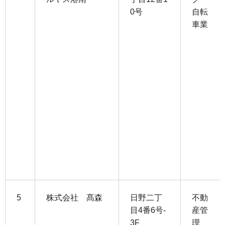
0号
自転
車業
5
株式会社 髙森
日野二丁
不動
目4番6号-
産管
3F
理