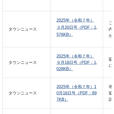
2025年（令和７年）
こ
３月20日号（PDF：1,
タウンニュース
内
576KB）
が
2025年（令和７年）
協
タウンニュース
９月18日号（PDF：1,
に
028KB）
2025年（令和７年）1
地
タウンニュース
0月16日号（PDF：89
協
7KB）
訓