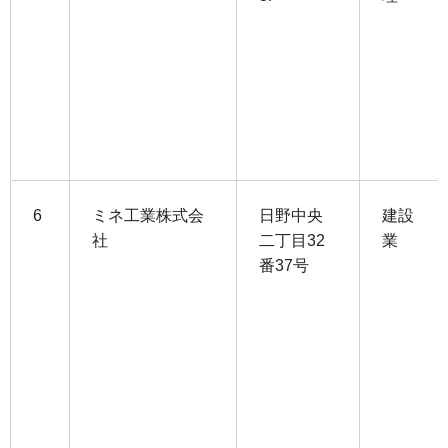
6
ミネ工業株式会
日野中央
建設
社
二丁目32
業
番37号