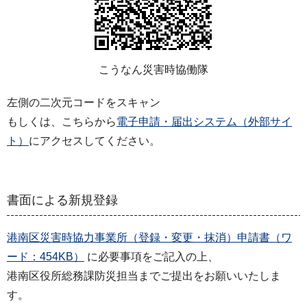
こうなん災害時協働隊
左側の二次元コードをスキャン
もしくは、こちらから
電子申請・届出システム（外部サイ
ト）
にアクセスしてください。
書面による新規登録
港南区災害時協力事業所（登録・変更・抹消）申請書（ワ
ード：454KB）
に必要事項をご記入の上、
港南区役所総務課防災担当までご提出をお願いいたしま
す。