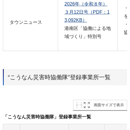
2026年（令和８年）
・
３月12日号（PDF：1
を
3,092KB）
タウンニュース
・
港南区「協働による地
協
域づくり」特別号
“こうなん災害時協働隊”登録事業所一覧
画面サイズで表示
「こうなん災害時協働隊」登録事業所一覧