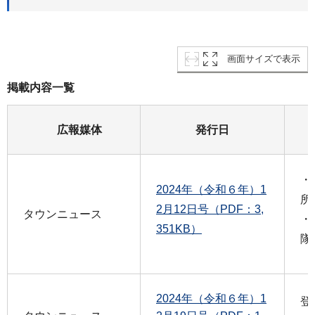
画面サイズで表示
掲載内容一覧
広報媒体
発行日
・
2024年（令和６年）1
所
2月12日号（PDF：3,
タウンニュース
・
351KB）
隊
2024年（令和６年）1
登