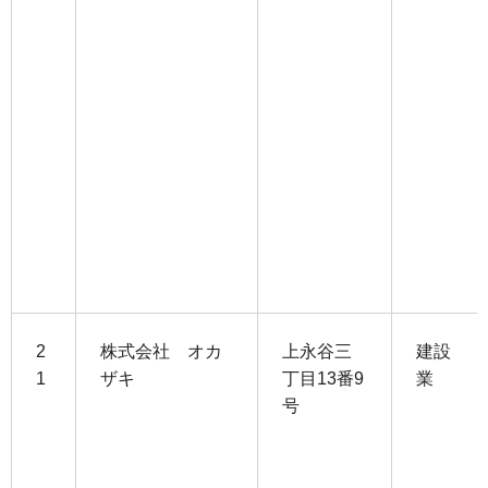
2
株式会社 オカ
上永谷三
建設
1
ザキ
丁目13番9
業
号