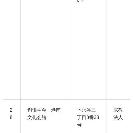
0号
2
創価学会 港南
下永谷三
宗教
8
文化会館
丁目3番38
法人
号