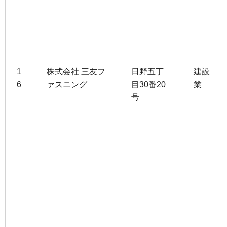
1
株式会社 三友フ
日野五丁
建設
6
ァスニング
目30番20
業
号