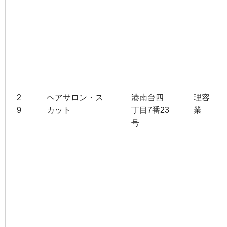
2
ヘアサロン・ス
港南台四
理容
9
カット
丁目7番23
業
号