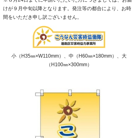
けが９月中旬以降となります。発注等の都合により、お時
間をいただき申し訳ございません。
小（H35㎜×W110mm）、中（H60㎜×180mm）、大
（H100㎜×300mm）