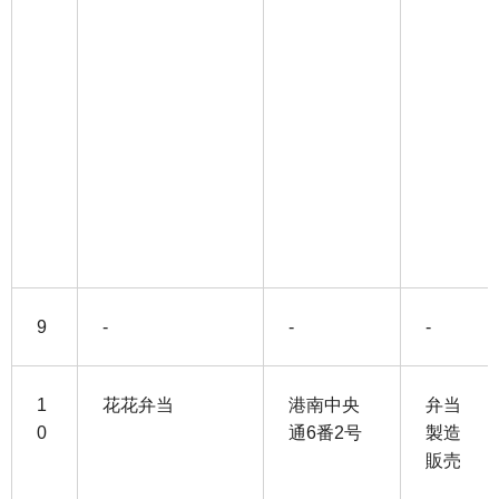
9
-
-
-
1
花花弁当
港南中央
弁当
0
通6番2号
製造
販売