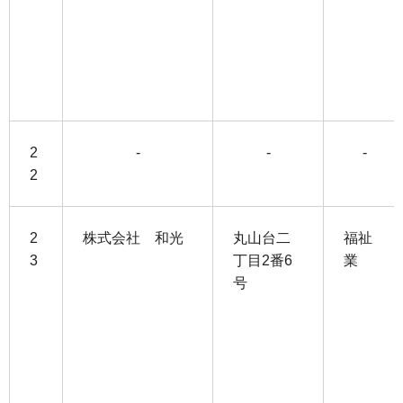
2
-
-
-
2
2
株式会社 和光
丸山台二
福祉
3
丁目2番6
業
号