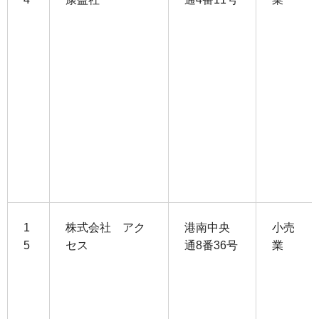
1
株式会社 アク
港南中央
小売
5
セス
通8番36号
業