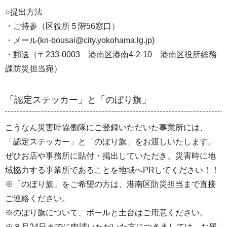
○提出方法
・ご持参（区役所５階56窓口）
・メール(kn-bousai@city.yokohama.lg.jp)
・郵送（〒233-0003 港南区港南4-2-10 港南区役所総務
課防災担当宛）
「認定ステッカー」と「のぼり旗」
こうなん災害時協働隊にご登録いただいた事業所には、
「認定ステッカー」と「のぼり旗」をお渡しいたします。
ぜひお店や事務所に貼付・掲出していただき、災害時に地
域協力する事業所であることを地域へPRしてください！！
※「のぼり旗」をご希望の方は、港南区防災担当まで直接
ご連絡ください。
※のぼり旗について、ポールと土台はご用意ください。
※８月24日までに申請いただいた方につきましては、お届