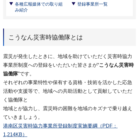
各種広報媒体での取り組
登録事業所一覧
み紹介
こうなん災害時協働隊とは
震災が発生したときに、地域を助けていただく災害時協力
事業所制度への登録をいただいた皆さまが“
こうなん災害時
協働隊
”です。
それぞれの事業特性や保有する資格・技術を活かした応急
活動や支援等で、地域への共助活動として貢献していただ
く協働隊と
地域とが協力し、震災時の困難を地域のキズナで乗り越え
ていきましょう。
港南区災害時協力事業所登録制度実施要綱（PDF：
1,214KB）