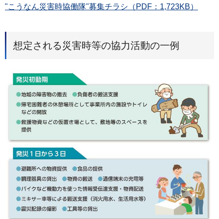
"こうなん災害時協働隊"募集チラシ（PDF：1,723KB）
想定される災害時等の協力活動の一例