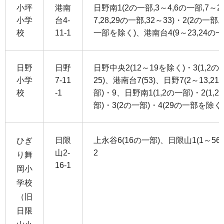
小坪
港南
日野南1(2の一部,3～4,6の一部,7～23
小学
台4-
7,28,29の一部,32～33)・2(2の一部,
校
11-1
一部を除く)、港南台4(9～23,24の一部
日野
日野
日野中央2(12～19を除く)・3(1,2の一部
小学
7-11
25)、港南台7(53)、日野7(2～13,21～
校
-1
部)・9、日野南1(1,2の一部)・2(1,
部)・3(2の一部)・4(29の一部を除く)、
日限
上永谷6(16の一部)、日限山1(1～56,
ひぎ
山2-
2
り舞
16-1
岡小
学校
（旧
日限