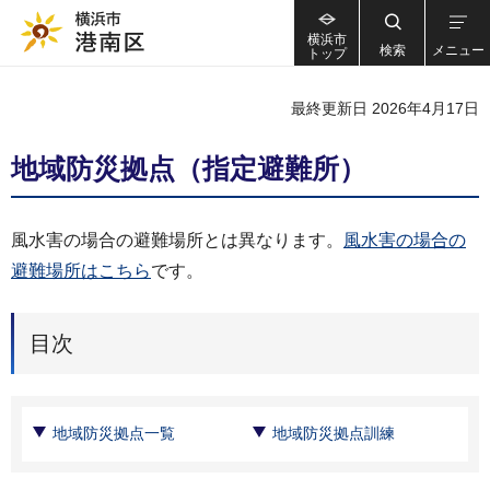
横浜市
検索
メニュー
トップ
最終更新日 2026年4月17日
地域防災拠点（指定避難所）
風水害の場合の避難場所とは異なります。
風水害の場合の
避難場所はこちら
です。
目次
地域防災拠点一覧
地域防災拠点訓練