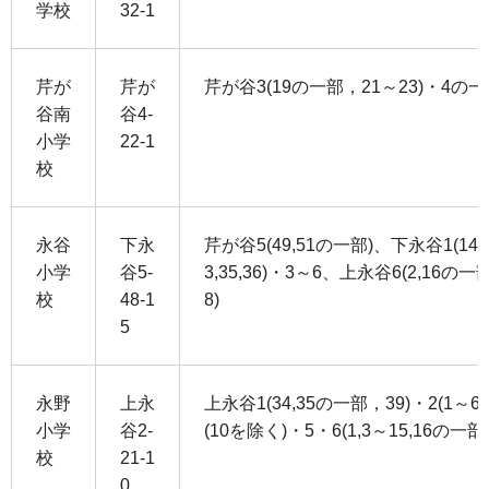
学校
32-1
芹が
芹が
芹が谷3(19の一部，21～23)・4の
谷南
谷4-
小学
22-1
校
永谷
下永
芹が谷5(49,51の一部)、下永谷1(14～
小学
谷5-
3,35,36)・3～6、上永谷6(2,16の一部
校
48-1
8)
5
永野
上永
上永谷1(34,35の一部，39)・2(1～6,
小学
谷2-
(10を除く)・5・6(1,3～15,16の一
校
21-1
0