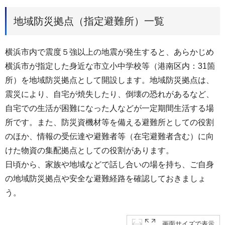
地域防災拠点（指定避難所）一覧
横浜市内で震度５強以上の地震が発生すると、あらかじめ
横浜市が指定した身近な市立小中学校等（港南区内：31箇
所）を地域防災拠点として開設します。地域防災拠点は、
震災により、自宅が焼失したり、倒壊の恐れがあるなど、
自宅での生活が困難になった人などが一定期間生活する場
所です。また、防災資機材等を備える避難所としての役割
のほか、情報の受伝達や避難者等（在宅避難者含む）に向
けた物資の集配拠点としての役割があります。
日頃から、家族や地域などで話し合いの場を持ち、ご自身
の地域防災拠点や安全な避難経路を確認しておきましょ
う。
画面サイズで表示