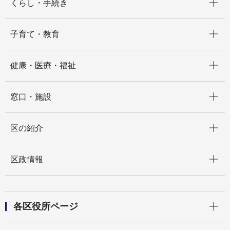
くらし・手続き
開く
子育て・教育
開く
健康・医療・福祉
開く
窓口・施設
開く
区の紹介
開く
区政情報
開く
各区役所ページ