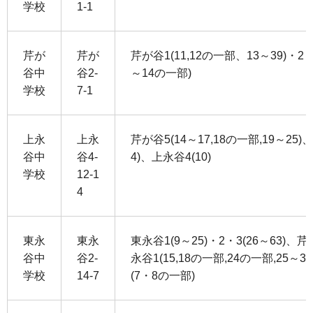
学校
1-1
芹が
芹が
芹が谷1(11,12の一部、13～39)・2・
谷中
谷2-
～14の一部)
学校
7-1
上永
上永
芹が谷5(14～17,18の一部,19～25)、
谷中
谷4-
4)、上永谷4(10)
学校
12-1
4
東永
東永
東永谷1(9～25)・2・3(26～63)、芹
谷中
谷2-
永谷1(15,18の一部,24の一部,25～33,
学校
14-7
(7・8の一部)