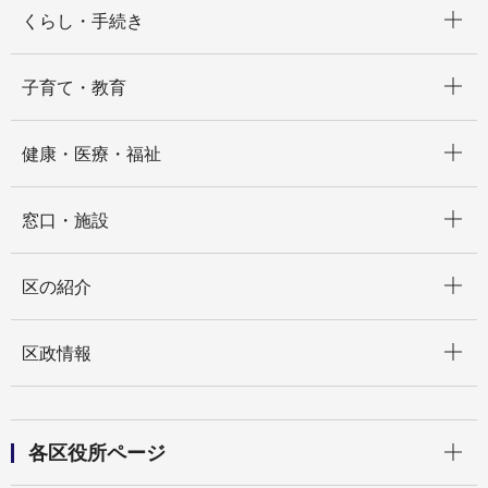
開く
くらし・手続き
開く
子育て・教育
開く
健康・医療・福祉
開く
窓口・施設
開く
区の紹介
開く
区政情報
開く
各区役所ページ