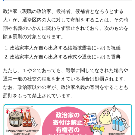
政治家（現職の政治家、候補者、候補者となろうとする
人）が、選挙区内の人に対して寄附をすることは、その時
期や名義のいかんに関わらず禁止されており、次のものを
除き罰則の対象となります。
政治家本人が自ら出席する結婚披露宴における祝儀
政治家本人が自ら出席する葬式や通夜における香典
ただし、１や２であっても、選挙に関してなされた場合や
通常一般の社交の程度を超えている場合は処罰されます。
なお、政治家以外の者が、政治家名義の寄附をすることも
罰則をもって禁止されています。