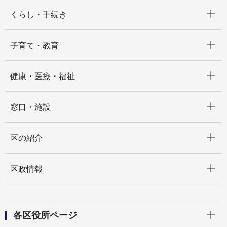
開く
くらし・手続き
開く
子育て・教育
開く
健康・医療・福祉
開く
窓口・施設
開く
区の紹介
開く
区政情報
開く
各区役所ページ