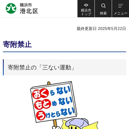
横浜市
検索
メニュー
トップ
最終更新日 2025年5月22日
寄附禁止
寄附禁止の「三ない運動」