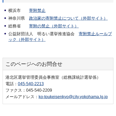
横浜市
寄附禁止
神奈川県
政治家の寄附禁止について（外部サイト）
総務省
寄附の禁止（外部サイト）
公益財団法人 明るい選挙推進協会
寄附禁止ルールブ
ック（外部サイト）
このページへのお問合せ
港北区選挙管理委員会事務室（総務課統計選挙係）
電話：
045-540-2213
ファクス：045-540-2209
メールアドレス：
ko-toukeisenkyo@city.yokohama.lg.jp