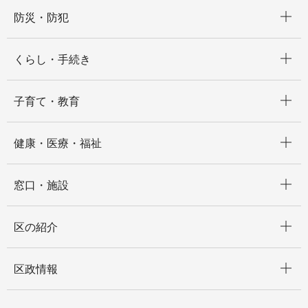
開く
防災・防犯
開く
くらし・手続き
開く
子育て・教育
開く
健康・医療・福祉
開く
窓口・施設
開く
区の紹介
開く
区政情報