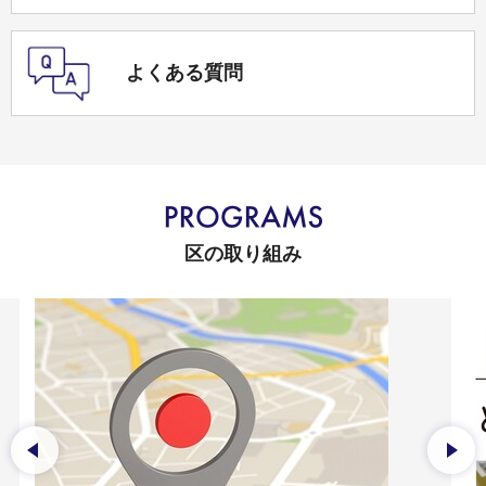
よくある質問
区の取り組み
前のスライドを表示
次の