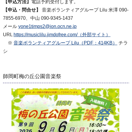
【申込方法】
電話予約受付します。
【申込・問合せ】
音楽ボランティアグループ Lilu 米澤 090-
7855-6970、中山 090-9345-1437
メール
yone1timps2@ion.ocn.ne.jp
URL
https://musiclilu.jimdofree.com/（外部サイト）
※
音楽ボランティアグループ Lilu（PDF：414KB）
チラ
シ
師岡町梅の丘公園音楽祭