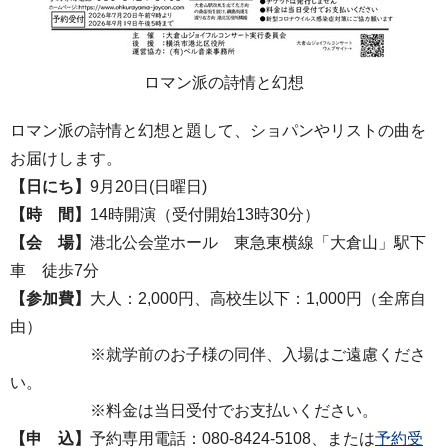
ロマン派の詩情と幻想
ロマン派の詩情と幻想と題して、ショパンやリストの曲を
お届けします。
【日にち】
9月20日(日曜日)
【時 間】
14時開演（受付開始13時30分）
【会 場】
港北公会堂ホール 東急東横線「大倉山」駅下
車 徒歩7分
【参加費】
大人：2,000円、高校生以下：1,000円（全席自
由）
※就学前のお子様の同伴、入場はご遠慮くださ
い。
※料金は当日受付でお支払いください。
【申 込】
予約専用電話：080-8424-5108、または
予約受