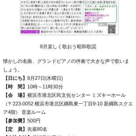
8月楽しく歌おう昭和歌謡
懐かしの名曲、グランドピアノの伴奏で大きな声で歌いま
しょう。
【日にち】
8月27日(木曜日)
【時 間】
10時～11時30分
【会 場】
横浜市港北区民文化センター ミズキーホール
（〒223-0052 横浜市港北区綱島東一丁目9-10 新綱島スクエ
ア4階） 音楽ルーム
【参加費】
500円
【定 員】
先着80名