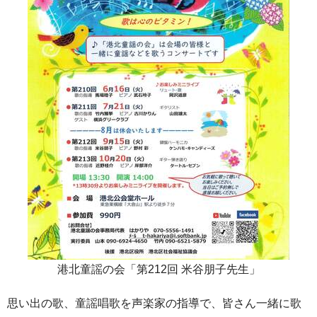
港北童謡の会「第212回 米谷朋子先生」
思い出の歌、童謡唱歌を声楽家の指導で、皆さん一緒に歌