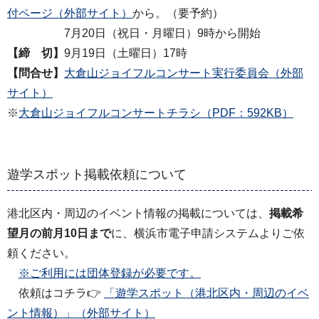
付ページ（外部サイト）
から。（要予約）
7月20日（祝日・月曜日）9時から開始
【締 切】
9月19日（土曜日）17時
【問合せ】
大倉山ジョイフルコンサート実行委員会（外部
サイト）
※
大倉山ジョイフルコンサートチラシ（PDF：592KB）
遊学スポット掲載依頼について
港北区内・周辺のイベント情報の掲載については、
掲載希
望月の前月10日まで
に、横浜市電子申請システムよりご依
頼ください。
※ご利用には団体登録が必要です。
依頼はコチラ👉
「遊学スポット（港北区内・周辺のイベ
ント情報）」（外部サイト）