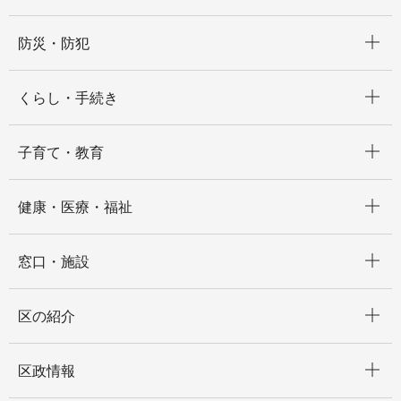
開く
防災・防犯
開く
くらし・手続き
開く
子育て・教育
開く
健康・医療・福祉
開く
窓口・施設
開く
区の紹介
開く
区政情報