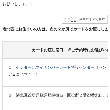
お願いします。）
画面サイズで表示
港北区にお住まいの方は、次の２か所でカ
カードお渡し窓口 ※ご予約時にお選びい
１．
センター北マイナンバーカード特設センター
（セン
アヨコハマ４Ｆ）
２．港北区役所戸籍課登録担当（区役所２階23番窓口、