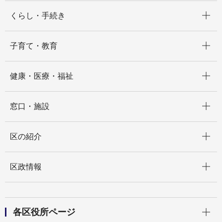
開く
くらし・手続き
開く
子育て・教育
開く
健康・医療・福祉
開く
窓口・施設
開く
区の紹介
開く
区政情報
開く
各区役所ページ