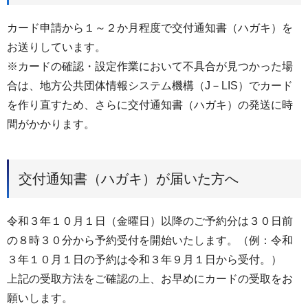
カード申請から１～２か月程度で交付通知書（ハガキ）を
お送りしています。
※カードの確認・設定作業において不具合が見つかった場
合は、地方公共団体情報システム機構（J－LIS）でカード
を作り直すため、さらに交付通知書（ハガキ）の発送に時
間がかかります。
交付通知書（ハガキ）が届いた方へ
令和３年１０月１日（金曜日）以降のご予約分は３０日前
の８時３０分から予約受付を開始いたします。（例：令和
３年１０月１日の予約は令和３年９月１日から受付。）
上記の受取方法をご確認の上、お早めにカードの受取をお
願いします。