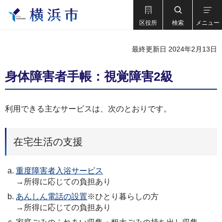
区役所
検索
メニュー
最終更新日 2024年2月13日
身体障害者手帳：視覚障害2級
利用できる主なサービスは、次のとおりです。
在宅生活の支援
重度障害者入浴サービス
→所得に応じての負担あり
あんしん電話の設置
※ひとり暮らしの方
→所得に応じての負担あり