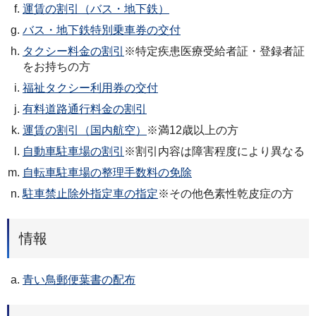
運賃の割引（バス・地下鉄）
バス・地下鉄特別乗車券の交付
タクシー料金の割引
※特定疾患医療受給者証・登録者証
をお持ちの方
福祉タクシー利用券の交付
有料道路通行料金の割引
運賃の割引（国内航空）
※満12歳以上の方
自動車駐車場の割引
※割引内容は障害程度により異なる
自転車駐車場の整理手数料の免除
駐車禁止除外指定車の指定
※その他色素性乾皮症の方
情報
青い鳥郵便葉書の配布