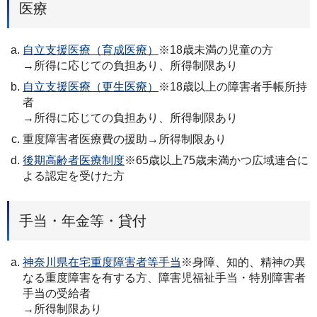
医療
自立支援医療（育成医療）
※18歳未満の児童の方
→所得に応じての負担あり、所得制限あり
自立支援医療（更生医療）
※18歳以上の障害者手帳所持
者
→所得に応じての負担あり、所得制限あり
重度障害者医療費の援助→所得制限あり
後期高齢者医療制度
※65歳以上75歳未満かつ広域連合に
よる認定を受けた方
手当・年金等・貸付
神奈川県在宅重度障害者等手当
※身障、知的、精神の異
なる重度障害を有する方、障害児福祉手当・特別障害者
手当の受給者
→所得制限あり