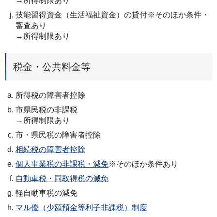
→所得制限あり
技能習得資金（生活福祉資金）の貸付※そのほか条件・
審査あり
→所得制限あり
税金・公共料金等
所得税の障害者控除
市県民税の非課税
→所得制限あり
市・県民税の障害者控除
相続税の障害者控除
個人事業税の非課税・減免
※そのほか条件あり
自動車税・同取得税の減免
軽自動車税の減免
マル優（少額預金等利子非課税）制度