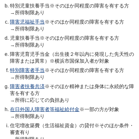
特別児童扶養手当※そのほか同程度の障害を有する方
→所得制限あり
障害児福祉手当
※そのほか同程度の障害を有する方
→所得制限あり
児童扶養手当※そのほか同程度の障害を有する方
→所得制限あり
障害児育児手当金（出生後２年以内に発現した先天性の
障害または異常）※横浜市国保加入者が対象
特別障害者手当
※そのほか同程度の障害を有する方
→所得制限あり
障害者扶養共済
※そのほか精神または身体に永続的な障
害を有する方
→所得に応じての負担あり
在日外国人障害者等福祉給付金
※一部の方が対象
→所得制限あり
住宅増改築費（生活福祉資金）の貸付※そのほか条件・
審査有り