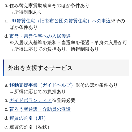
住み替え家賃助成※そのほか条件あり
→所得制限あり
UR賃貸住宅（旧都市公団の賃貸住宅）への申込
※その
ほか条件あり
市営・県営住宅への入居優遇
※入居収入基準を緩和・当選率を優遇・単身の入居が可
→所得に応じての負担あり、所得制限あり
外出を支援するサービス
移動支援事業（ガイドヘルプ）
※そのほか条件あり
→所得に応じての負担あり
ガイドボランティア
※登録必要
盲ろう者通訳・介助員の派遣
運賃の割引（JR）
運賃の割引（私鉄）