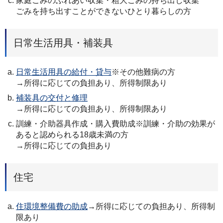
家庭ごみのふれあい収集・粗大ごみの持ち出し収集
ごみを持ち出すことができないひとり暮らしの方
日常生活用具・補装具
日常生活用具の給付・貸与
※その他難病の方
→所得に応じての負担あり、所得制限あり
補装具の交付と修理
→所得に応じての負担あり、所得制限あり
訓練・介助器具作成・購入費助成※訓練・介助の効果が
あると認められる18歳未満の方
→所得に応じての負担あり
住宅
住環境整備費の助成
→所得に応じての負担あり、所得制
限あり