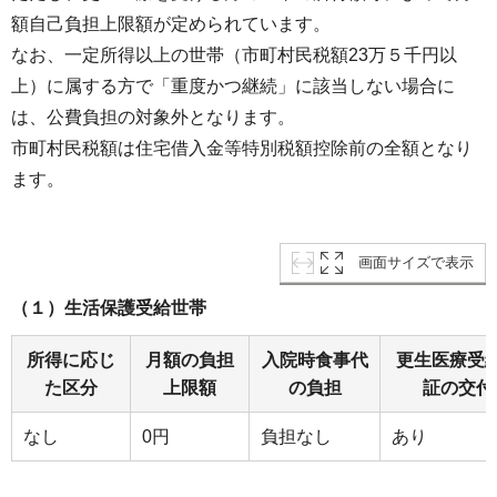
額自己負担上限額が定められています。
なお、一定所得以上の世帯（市町村民税額23万５千円以
上）に属する方で「重度かつ継続」に該当しない場合に
は、公費負担の対象外となります。
市町村民税額は住宅借入金等特別税額控除前の全額となり
ます。
画面サイズで表示
（１）生活保護受給世帯
所得に応じ
月額の負担
入院時食事代
更生医療受
た区分
上限額
の負担
証の交付
なし
0円
負担なし
あり