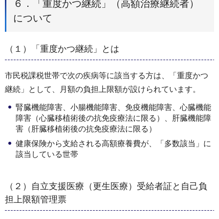
６．「重度かつ継続」（高額治療継続者）
について
（１）「重度かつ継続」とは
市民税課税世帯で次の疾病等に該当する方は、「重度かつ
継続」として、月額の負担上限額が設けられています。
腎臓機能障害、小腸機能障害、免疫機能障害、心臓機能
障害（心臓移植術後の抗免疫療法に限る）、肝臓機能障
害（肝臓移植術後の抗免疫療法に限る）
健康保険から支給される高額療養費が、「多数該当」に
該当している世帯
（２）自立支援医療（更生医療）受給者証と自己負
担上限額管理票