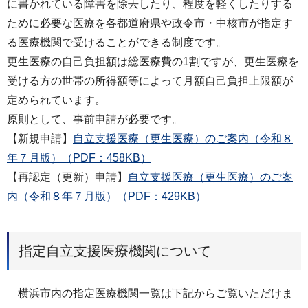
に書かれている障害を除去したり、程度を軽くしたりする
ために必要な医療を各都道府県や政令市・中核市が指定す
る医療機関で受けることができる制度です。
更生医療の自己負担額は総医療費の1割ですが、更生医療を
受ける方の世帯の所得額等によって月額自己負担上限額が
定められています。
原則として、事前申請が必要です。
【新規申請】
自立支援医療（更生医療）のご案内（令和８
年７月版）（PDF：458KB）
【再認定（更新）申請】
自立支援医療（更生医療）のご案
内（令和８年７月版）（PDF：429KB）
指定自立支援医療機関について
横浜市内の指定医療機関一覧は下記からご覧いただけま