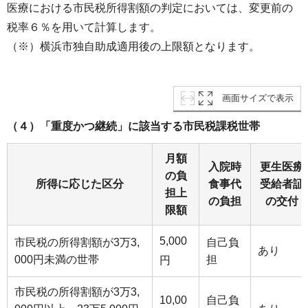
医療における市民税所得割額の判定においては、変更前の
税率６％を用いて計算します。
（※）横浜市独自助成適用後の上限額となります。
画面サイズで表示
（４）「重度かつ継続」に該当する市民税課税世帯
月額
入院時
更生医療
の負
所得に応じた区分
食事代
受給者証
担上
の負担
の交付
限額
5,000
市民税の所得割額が3万3,
自己負
あり
000円未満の世帯
担
円
市民税の所得割額が3万3,
10,00
自己負