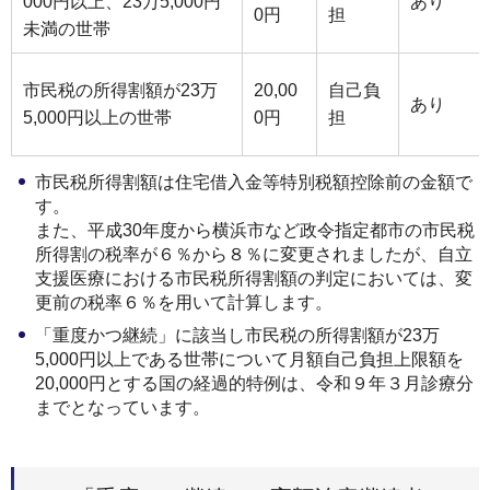
000円以上、23万5,000円
あり
0円
担
未満の世帯
市民税の所得割額が23万
20,00
自己負
あり
5,000円以上の世帯
0円
担
市民税所得割額は住宅借入金等特別税額控除前の金額で
す。
また、平成30年度から横浜市など政令指定都市の市民税
所得割の税率が６％から８％に変更されましたが、自立
支援医療における市民税所得割額の判定においては、変
更前の税率６％を用いて計算します。
「重度かつ継続」に該当し市民税の所得割額が23万
5,000円以上である世帯について月額自己負担上限額を
20,000円とする国の経過的特例は、令和９年３月診療分
までとなっています。