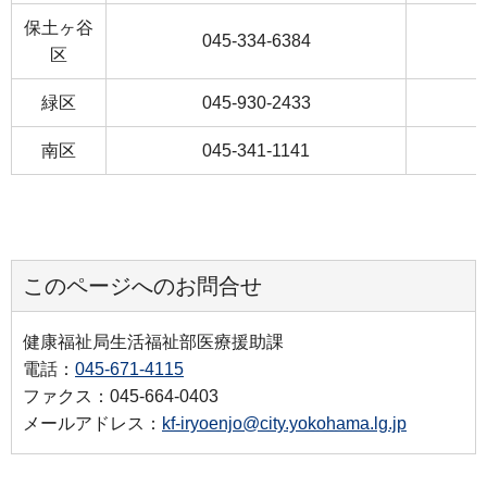
保土ヶ谷
045-334-6384
区
緑区
045-930-2433
南区
045-341-1141
このページへのお問合せ
健康福祉局生活福祉部医療援助課
電話：
045-671-4115
ファクス：045-664-0403
メールアドレス：
kf-iryoenjo@city.yokohama.lg.jp