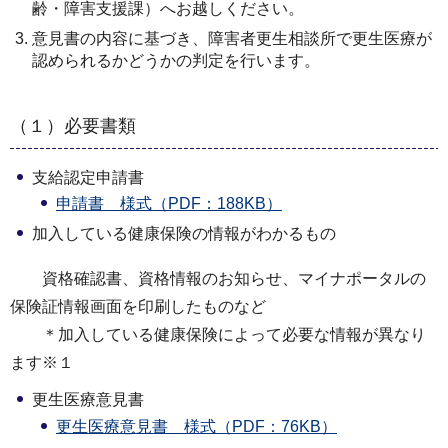
齢・障害支援課）へお越しください。
意見書の内容に基づき、障害者更生相談所で更生医療が
認められるかどうかの判定を行います。
（１）必要書類
支給認定申請書
申請書 様式（PDF：188KB）
加入している健康保険の情報がわかるもの
資格確認書、資格情報のお知らせ、マイナポータルの
保険証情報画面を印刷したものなど
＊加入している健康保険によって必要な情報が異なり
ます※１
更生医療意見書
更生医療意見書 様式（PDF：76KB）