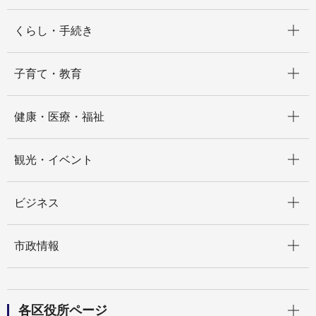
開く
くらし・手続き
開く
子育て・教育
開く
健康・医療・福祉
開く
観光・イベント
開く
ビジネス
開く
市政情報
開く
各区役所ページ