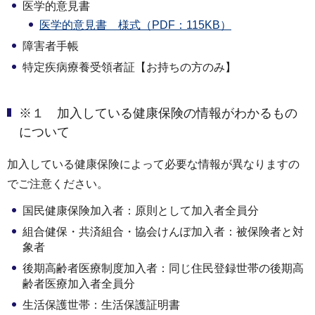
医学的意見書
医学的意見書 様式（PDF：115KB）
障害者手帳
特定疾病療養受領者証【お持ちの方のみ】
※１ 加入している健康保険の情報がわかるもの
について
加入している健康保険によって必要な情報が異なりますの
でご注意ください。
国民健康保険加入者：原則として加入者全員分
組合健保・共済組合・協会けんぽ加入者：被保険者と対
象者
後期高齢者医療制度加入者：同じ住民登録世帯の後期高
齢者医療加入者全員分
生活保護世帯：生活保護証明書