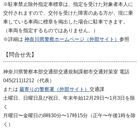
※駐車禁止除外指定車標章は、指定を受けた対象者本人に
交付されますので、交付を受けた障害のある方が、現に乗
車している車両に標章を掲出した場合に駐車できます。
（車両を指定するものではありません。）
※詳細は
神奈川県警察ホームページ（外部サイト）
参照
【問合せ先】
神奈川県警察本部交通部交通規制課都市交通対策室 電話
045(211)1212（代表）
または
最寄りの警察署（外部サイト）
交通課
土曜日、日曜日及び祝日、年末年始12月29日〜1月3日を除
く
月曜日〜金曜日の8時30分〜17時15分（正午〜午後1時を除
く）