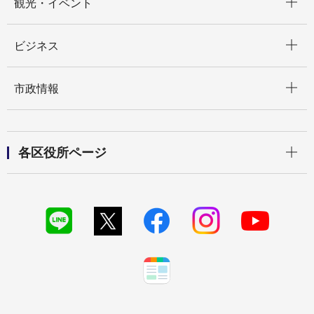
観光・イベント
開く
ビジネス
開く
市政情報
開く
各区役所ページ