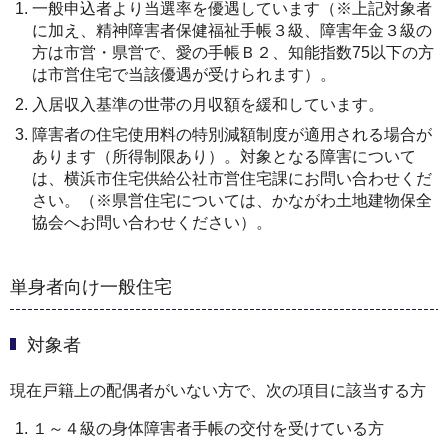
一般申込者より当選率を優遇しています（※上記対象者
に加え、精神障害者保健福祉手帳３級、障害年金３級の
方は市営・県営で、愛の手帳Ｂ２、知能指数75以下の方
は市営住宅で当該優遇が受けられます）。
入居収入基準の世帯の月収額を緩和しています。
障害者の住宅使用料の特別減額制度が適用される場合が
あります（所得制限あり）。対象となる障害について
は、横浜市住宅供給公社市営住宅課にお問い合わせくだ
さい。（※県営住宅については、かながわ土地建物保全
協会へお問い合わせください）。
単身者向け一般住宅
対象者
現在戸籍上の配偶者がいない方で、次の項目に該当する方
１～４級の身体障害者手帳の交付を受けている方