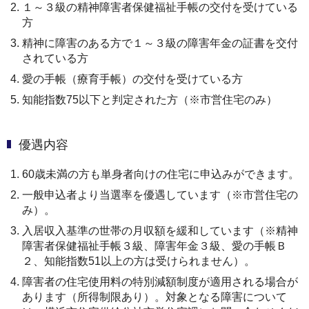
１～３級の精神障害者保健福祉手帳の交付を受けている
方
精神に障害のある方で１～３級の障害年金の証書を交付
されている方
愛の手帳（療育手帳）の交付を受けている方
知能指数75以下と判定された方（※市営住宅のみ）
優遇内容
60歳未満の方も単身者向けの住宅に申込みができます。
一般申込者より当選率を優遇しています（※市営住宅の
み）。
入居収入基準の世帯の月収額を緩和しています（※精神
障害者保健福祉手帳３級、障害年金３級、愛の手帳Ｂ
２、知能指数51以上の方は受けられません）。
障害者の住宅使用料の特別減額制度が適用される場合が
あります（所得制限あり）。対象となる障害について