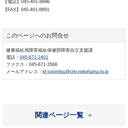
【電話】045-401-8896
【FAX】045-401-8891
このページへのお問合せ
健康福祉局障害福祉保健部障害自立支援課
電話：
045-671-2401
ファクス：045-671-3566
メールアドレス：
kf-syojiritsu@city.yokohama.lg.jp
開く
関連ページ一覧