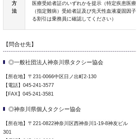
方
医療受給者証のいずれかを提示（特定疾患医療
法
（指定難病）受給者証及び先天性血液凝固因子
る割引は乗務員に確認してください）
【問合せ先】
◎一般社団法人神奈川県タクシー協会
【所在地】〒231-0066中区日ノ出町2-130
【電話】045-241-3577
【FAX】045-241-3581
◎神奈川県個人タクシー協会
【所在地】〒221-0822神奈川区西神奈川1-19-8神友ビル
301