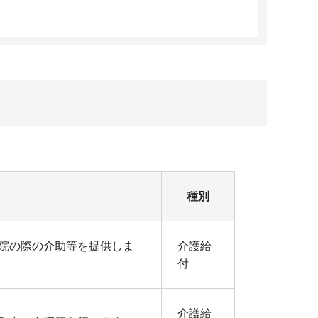
種別
院の際の介助等を提供しま
介護給
付
介護給