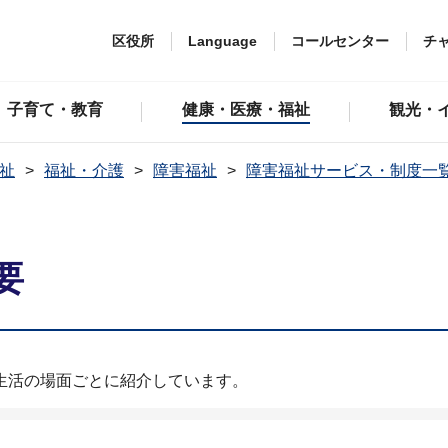
区役所
Language
コールセンター
チ
子育て・教育
健康・医療・福祉
観光・
祉
福祉・介護
障害福祉
障害福祉サービス・制度一
要
生活の場面ごとに紹介しています。