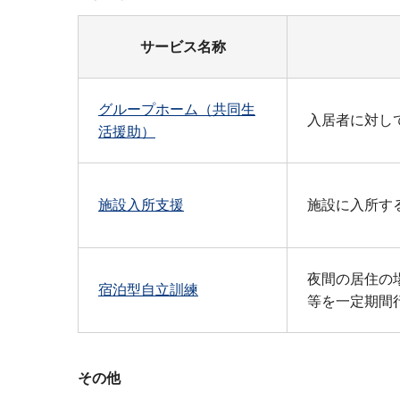
サービス名称
グループホーム（共同生
入居者に対し
活援助）
施設入所支援
施設に入所す
夜間の居住の
宿泊型自立訓練
等を一定期間
その他