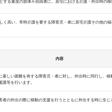
とする重度の肢体不自由者に、居宅における介護・外出時の移
しく高い、常時介護を要する障害児・者に居宅介護その他の福
内容
に著しい困難を有する障害児・者に対し、外出時に同行し、移
援護等を行います。
害者の外出の際に移動の支援を行うとともに外出する時に生じ