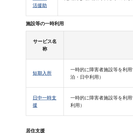
活援助
施設等の一時利用
サービス名
称
一時的に障害者施設等を利用
短期入所
泊・日中利用）
日中一時支
一時的に障害者施設等を利用
援
利用）
居住支援