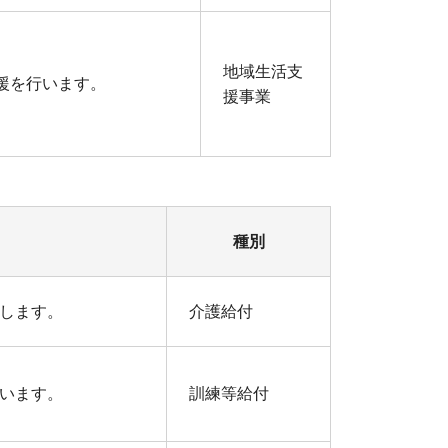
地域生活支
援を行います。
援事業
種別
します。
介護給付
います。
訓練等給付