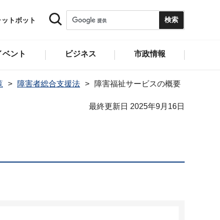
ャットボット
イベント
ビジネス
市政情報
覧
障害者総合支援法
障害福祉サービスの概要
最終更新日 2025年9月16日