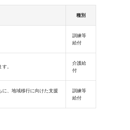
種別
訓練等
給付
介護給
ます。
付
もに、地域移行に向けた支援
訓練等
給付