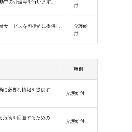
動中の介護等を行います。
付
祉サービスを包括的に提供し
介護給
付
種別
動に必要な情報を提供す
介護給付
る危険を回避するための
介護給付