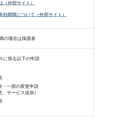
は（外部サイト）
有効期限について（外部サイト）
未満の場合は保護者
スに係る以下の申請
請
新・一部の変更申請
更、サービス追加）
請