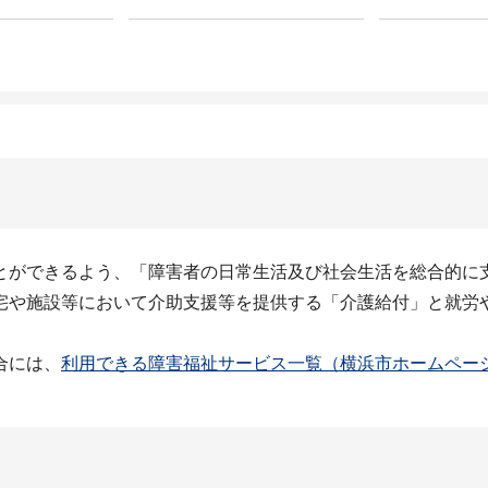
とができるよう、「障害者の日常生活及び社会生活を総合的に
宅や施設等において介助支援等を提供する「介護給付」と就労
合には、
利用できる障害福祉サービス一覧（横浜市ホームペー