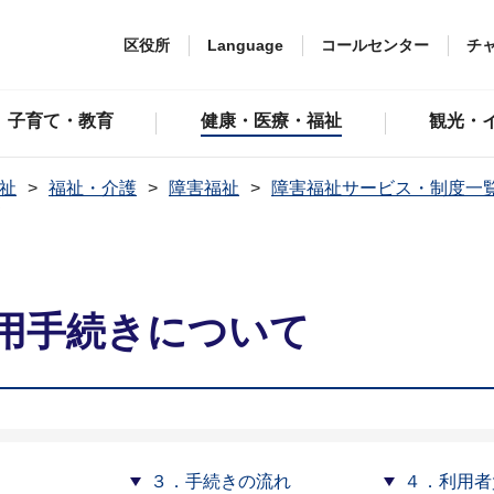
区役所
Language
コールセンター
チ
子育て・教育
健康・医療・福祉
観光・
祉
福祉・介護
障害福祉
障害福祉サービス・制度一
て
用手続きについて
３．手続きの流れ
４．利用者