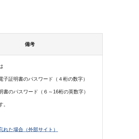
備考
は
電子証明書のパスワード（４桁の数字）
明書のパスワード（６～16桁の英数字）
す。
忘れた場合（外部サイト）