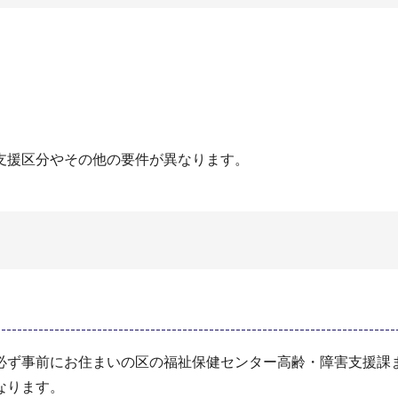
支援区分やその他の要件が異なります。
必ず事前にお住まいの区の福祉保健センター高齢・障害支援課
なります。