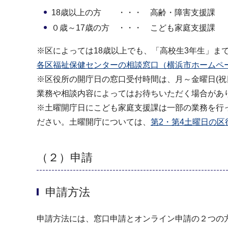
18歳以上の方 ・・・ 高齢・障害支援課
０歳～17歳の方 ・・・ こども家庭支援課
※区によっては18歳以上でも、「高校生3年生」
各区福祉保健センターの相談窓口（横浜市ホームペ
※区役所の開庁日の窓口受付時間は、月～金曜日(祝日
業務や相談内容によってはお待ちいただく場合があ
※土曜開庁日にこども家庭支援課は一部の業務を行
ださい。土曜開庁については、
第2・第4土曜日の
（２）申請
申請方法
申請方法には、窓口申請とオンライン申請の２つの