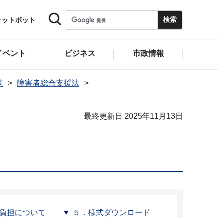
ャットボット
イベント
ビジネス
市政情報
覧
障害者総合支援法
最終更新日 2025年11月13日
負担について
５．様式ダウンロード