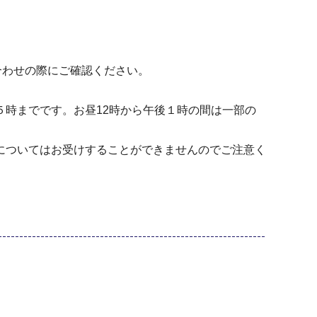
合わせの際にご確認ください。
後５時までです。お昼12時から午後１時の間は一部の
についてはお受けすることができませんのでご注意く