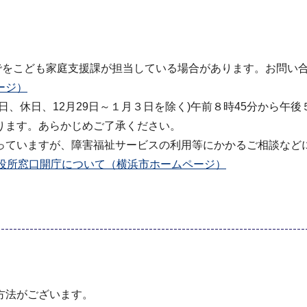
までをこども家庭支援課が担当している場合があります。お問い
ージ）
、休日、12月29日～１月３日を除く)午前８時45分から午
ります。あらかじめご了承ください。
っていますが、障害福祉サービスの利用等にかかるご相談など
区役所窓口開庁について（横浜市ホームページ）
方法がございます。