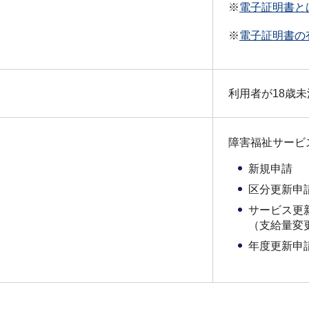
※
電子証明書と
※
電子証明書の
利用者が18歳
障害福祉サービ
新規申請
区分更新申
サービス更
（支給量変
年度更新申