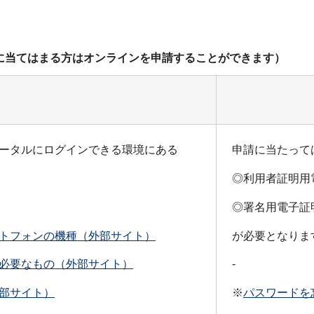
に当てはまる方はオンラインを申請することができます）
ータルにログインできる環境にある
申請に当たって
◎利用者証明用
◎署名用電子証
トフォンの機種（外部サイト）
が必要となりま
必要なもの（外部サイト）
-
部サイト）
※
パスワードを