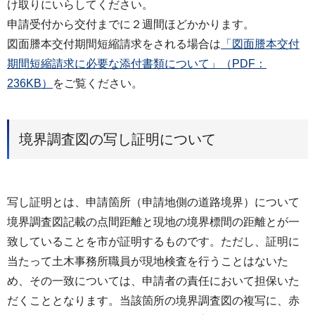
け取りにいらしてください。
申請受付から交付までに２週間ほどかかります。
図面謄本交付期間短縮請求をされる場合は
「図面謄本交付
期間短縮請求に必要な添付書類について」（PDF：
236KB）
をご覧ください。
境界調査図の写し証明について
写し証明とは、申請箇所（申請地側の道路境界）について
境界調査図記載の点間距離と現地の境界標間の距離とが一
致していることを市が証明するものです。ただし、証明に
当たって土木事務所職員が現地検査を行うことはないた
め、その一致については、申請者の責任において担保いた
だくこととなります。当該箇所の境界調査図の複写に、赤