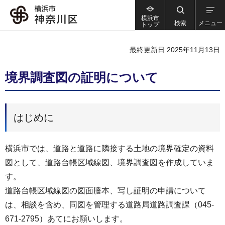
横浜市
検索
メニュー
トップ
最終更新日 2025年11月13日
境界調査図の証明について
はじめに
横浜市では、道路と道路に隣接する土地の境界確定の資料
図として、道路台帳区域線図、境界調査図を作成していま
す。
道路台帳区域線図の図面謄本、写し証明の申請について
は、相談を含め、同図を管理する道路局道路調査課（045-
671-2795）あてにお願いします。