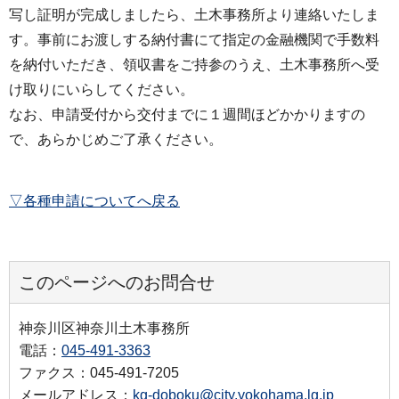
写し証明が完成しましたら、土木事務所より連絡いたしま
す。事前にお渡しする納付書にて指定の金融機関で手数料
を納付いただき、領収書をご持参のうえ、土木事務所へ受
け取りにいらしてください。
なお、申請受付から交付までに１週間ほどかかりますの
で、あらかじめご了承ください。
▽各種申請についてへ戻る
このページへのお問合せ
神奈川区神奈川土木事務所
電話：
045-491-3363
ファクス：045-491-7205
メールアドレス：
kg-doboku@city.yokohama.lg.jp