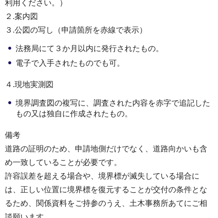
利用ください。）
２.案内図
３.公図の写し（申請箇所を赤線で表示）
法務局にて３か月以内に発行されたもの。
電子で入手されたものでも可。
４.現地実測図
境界調査図の複写に、調査された内容を赤字で追記した
もの又は独自に作成されたもの。
備考
道路の証明のため、申請地側だけでなく、道路向かいも含
め一致していることが必要です。
許容誤差を超える場合や、境界標が滅失している場合に
は、正しい位置に境界標を復元することが交付の条件とな
るため、関係資料をご持参のうえ、土木事務所あてにご相
談願います。