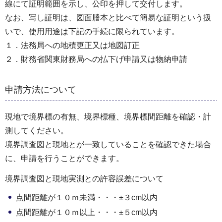
線にて証明範囲を示し、公印を押して交付します。
なお、写し証明は、図面謄本と比べて簡易な証明という扱
いで、使用用途は下記の手続に限られています。
１．法務局への地積更正又は地図訂正
２．財務省関東財務局への払下げ申請又は物納申請
申請方法について
現地で境界標の有無、境界標種、境界標間距離を確認・計
測してください。
境界調査図と現地とが一致していることを確認できた場合
に、申請を行うことができます。
境界調査図と現地実測との許容誤差について
点間距離が１０ｍ未満・・・±３cm以内
点間距離が１０ｍ以上・・・±５cm以内