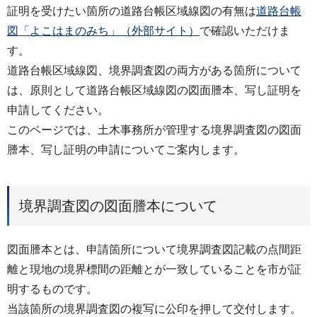
証明を受けたい箇所の道路台帳区域線図の有無は
道路台帳
図「よこはまのみち」（外部サイト）
で確認いただけま
す。
道路台帳区域線図、境界調査図の両方がある箇所について
は、原則として道路台帳区域線図の図面謄本、写し証明を
申請してください。
このページでは、土木事務所が管理する境界調査図の図面
謄本、写し証明の申請についてご案内します。
境界調査図の図面謄本について
図面謄本とは、申請箇所について境界調査図記載の点間距
離と現地の境界標間の距離とが一致していることを市が証
明するものです。
当該箇所の境界調査図の複写に公印を押して交付します。