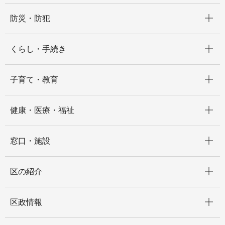
開く
防災・防犯
開く
くらし・手続き
開く
子育て・教育
開く
健康・医療・福祉
開く
窓口・施設
開く
区の紹介
開く
区政情報