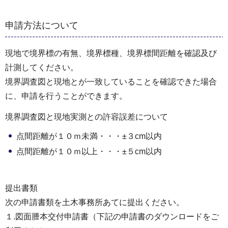
申請方法について
現地で境界標の有無、境界標種、境界標間距離を確認及び
計測してください。
境界調査図と現地とが一致していることを確認できた場合
に、申請を行うことができます。
境界調査図と現地実測との許容誤差について
点間距離が１０ｍ未満・・・±３cm以内
点間距離が１０ｍ以上・・・±５cm以内
提出書類
次の申請書類を土木事務所あてに提出ください。
１.図面謄本交付申請書（下記の申請書のダウンロードをご