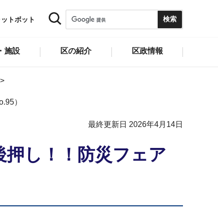
ャットボット
・施設
区の紹介
区政情報
95）
最終更新日 2026年4月14日
後押し！！防災フェア