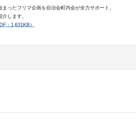
始まったフリマ企画を自治会町内会が全力サポート。
紹介します。
：1,631KB）