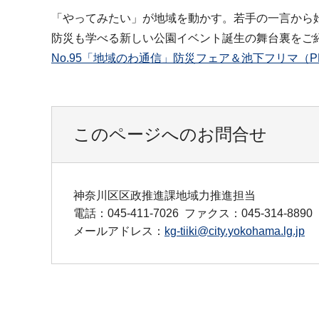
「やってみたい」が地域を動かす。若手の一言から
防災も学べる新しい公園イベント誕生の舞台裏をご
No.95「地域のわ通信」防災フェア＆池下フリマ（PDF
このページへのお問合せ
神奈川区区政推進課地域力推進担当
電話：045-411-7026
ファクス：045-314-8890
メールアドレス：
kg-tiiki@city.yokohama.lg.jp