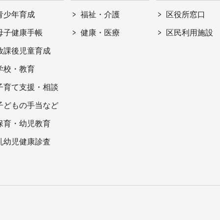
青少年育成
福祉・介護
区役所窓口
母子健康手帳
健康・医療
区民利用施設
放課後児童育成
学校・教育
子育て支援・相談
子どもの手当など
保育・幼児教育
乳幼児健康診査