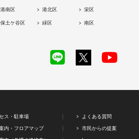
港南区
港北区
栄区
保土ケ谷区
緑区
南区
セス・駐車場
よくある質問
案内・フロアマップ
市民からの提案