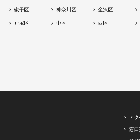
磯子区
神奈川区
金沢区
戸塚区
中区
西区
アク
窓口