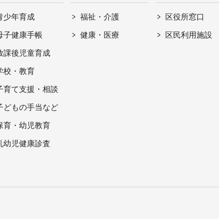
青少年育成
福祉・介護
区役所窓口
母子健康手帳
健康・医療
区民利用施設
放課後児童育成
学校・教育
子育て支援・相談
子どもの手当など
保育・幼児教育
乳幼児健康診査