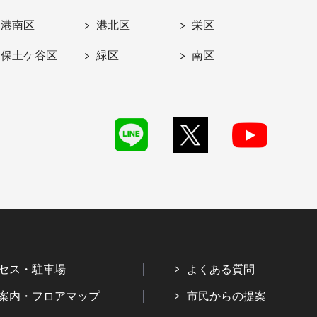
港南区
港北区
栄区
保土ケ谷区
緑区
南区
セス・駐車場
よくある質問
案内・フロアマップ
市民からの提案