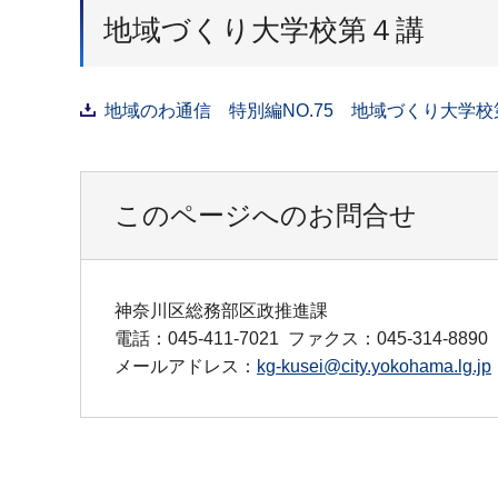
地域づくり大学校第４講
地域のわ通信 特別編NO.75 地域づくり大学校第
このページへのお問合せ
神奈川区総務部区政推進課
電話：045-411-7021
ファクス：045-314-8890
メールアドレス：
kg-kusei@city.yokohama.lg.jp