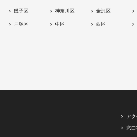
磯子区
神奈川区
金沢区
戸塚区
中区
西区
アク
窓口