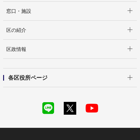
開く
窓口・施設
開く
区の紹介
開く
区政情報
開く
各区役所ページ