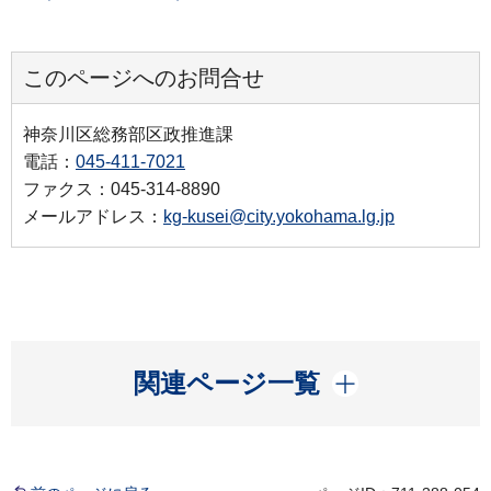
このページへのお問合せ
神奈川区総務部区政推進課
電話：
045-411-7021
ファクス：045-314-8890
メールアドレス：
kg-kusei@city.yokohama.lg.jp
開く
関連ページ一覧