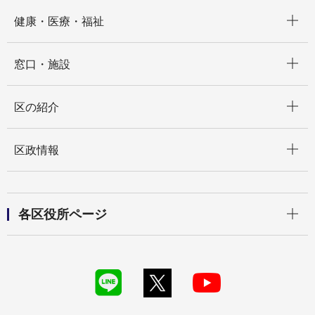
開く
健康・医療・福祉
開く
窓口・施設
開く
区の紹介
開く
区政情報
開く
各区役所ページ