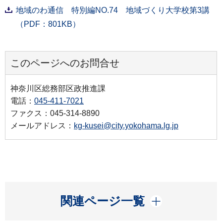
地域のわ通信 特別編NO.74 地域づくり大学校第3講
（PDF：801KB）
このページへのお問合せ
神奈川区総務部区政推進課
電話：
045-411-7021
ファクス：045-314-8890
メールアドレス：
kg-kusei@city.yokohama.lg.jp
開く
関連ページ一覧