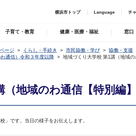
横浜市トップ
Language
チ
子育て・教育
健康・医療・福祉
窓口
ページ
くらし・手続き
市民協働・学び
協働・支援
のわ通信）令和３年度以降
地域づくり大学校 第1講（地域のわ
講（地域のわ通信【特別編】N
学校」です。当日の様子をお伝えします。