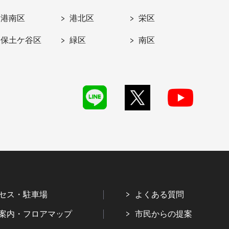
港南区
港北区
栄区
保土ケ谷区
緑区
南区
セス・駐車場
よくある質問
案内・フロアマップ
市民からの提案