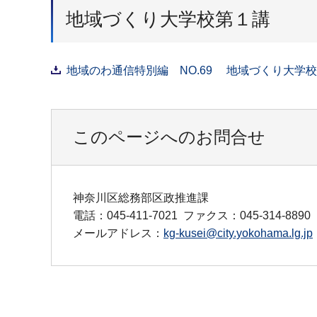
地域づくり大学校第１講
地域のわ通信特別編 NO.69 地域づくり大学校第
このページへのお問合せ
神奈川区総務部区政推進課
電話：045-411-7021
ファクス：045-314-8890
メールアドレス：
kg-kusei@city.yokohama.lg.jp