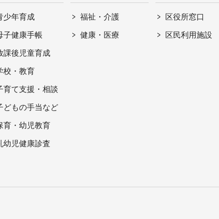
青少年育成
福祉・介護
区役所窓口
母子健康手帳
健康・医療
区民利用施設
放課後児童育成
学校・教育
子育て支援・相談
子どもの手当など
保育・幼児教育
乳幼児健康診査