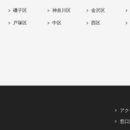
磯子区
神奈川区
金沢区
戸塚区
中区
西区
アク
窓口