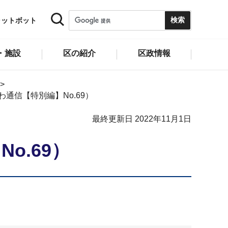
ャットボット
・施設
区の紹介
区政情報
通信【特別編】No.69）
最終更新日 2022年11月1日
o.69）