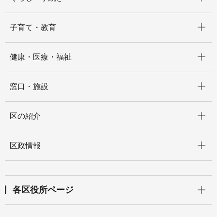
開く
子育て・教育
開く
健康・医療・福祉
開く
窓口・施設
開く
区の紹介
開く
区政情報
開く
各区役所ページ