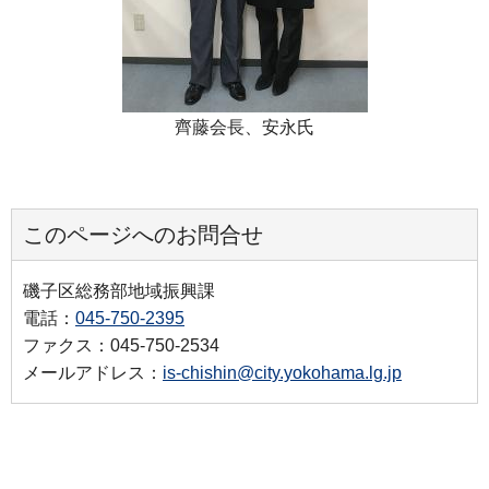
齊藤会長、安永氏
このページへのお問合せ
磯子区総務部地域振興課
電話：
045-750-2395
ファクス：045-750-2534
メールアドレス：
is-chishin@city.yokohama.lg.jp