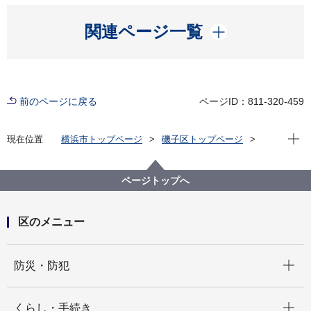
開く
関連ページ一覧
前のページに戻る
ページID：811-320-459
現在位
現在位置
横浜市トップページ
磯子区トップページ
区政情報
広報・刊行物
ISOGOフォトニュース
令和元年度
磯子区青少年健全育成講演会・磯子区人権啓発講演会
ページトップへ
を開催しました。
区のメニュー
開く
防災・防犯
開く
くらし・手続き