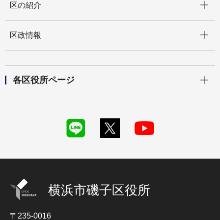
区の紹介
開く
区政情報
開く
各区役所ページ
横浜市磯子区役所
〒235-0016