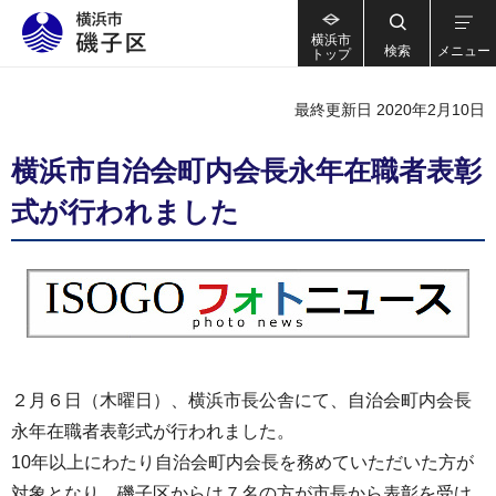
横浜市
検索
メニュー
トップ
最終更新日 2020年2月10日
横浜市自治会町内会長永年在職者表彰
式が行われました
２月６日（木曜日）、横浜市長公舎にて、自治会町内会長
永年在職者表彰式が行われました。
10年以上にわたり自治会町内会長を務めていただいた方が
対象となり、磯子区からは７名の方が市長から表彰を受け