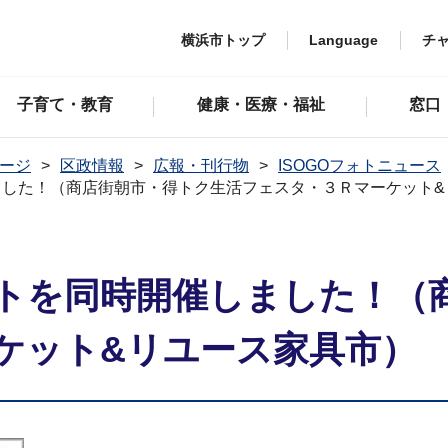
横浜市トップ
Language
チ
子育て・教育
健康・医療・福祉
窓口
ージ
区政情報
広報・刊行物
ISOGOフォトニュース
ました！（商店街朝市・得トク生活フェスタ・３Ｒマーケット&
トを同時開催しました！（
ケット&リユース家具市）