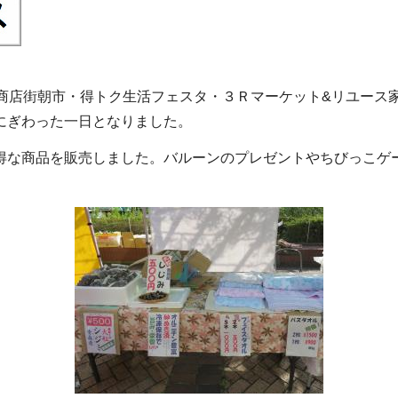
（商店街朝市・得トク生活フェスタ・３Ｒマーケット&リユース
にぎわった一日となりました。
得な商品を販売しました。バルーンのプレゼントやちびっこゲ