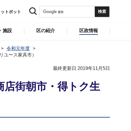
ャットボット
・施設
区の紹介
区政情報
令和元年度
リユース家具市）
最終更新日 2019年11月5日
商店街朝市・得トク生