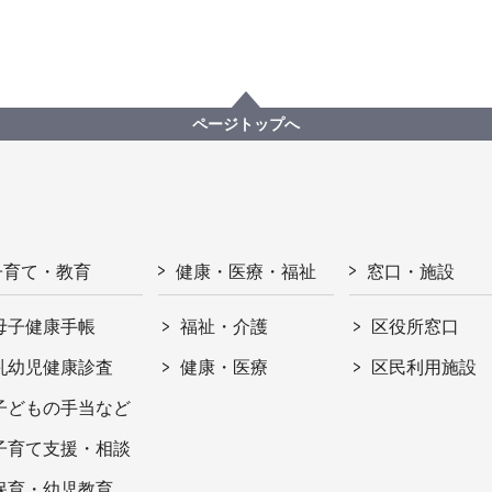
ページトップへ
子育て・教育
健康・医療・福祉
窓口・施設
母子健康手帳
福祉・介護
区役所窓口
乳幼児健康診査
健康・医療
区民利用施設
子どもの手当など
子育て支援・相談
保育・幼児教育