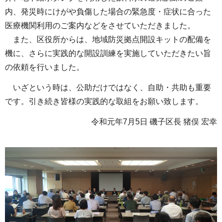
内、発災時にけがや負傷した場合の緊急度・症状に合った
医療機関利用のご案内などをさせていただきました。
また、区役所からは、地域防災拠点開設キットの配備を
機に、さらに実践的な開設訓練を実施していただきたい旨
の依頼を行いました。
いざという時は、公助だけではなく、自助・共助も重要
です。引き続き皆様の実践的な取組をお願い致します。
令和元年7月5日 磯子区長 猪俣 宏幸