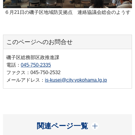
６月21日の磯子区地域防災拠点 連絡協議会総会のようす
このページへのお問合せ
磯子区総務部区政推進課
電話：
045-750-2335
ファクス：045-750-2532
メールアドレス：
is-kusei@city.yokohama.lg.jp
開く
関連ページ一覧