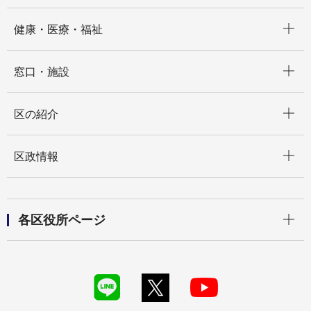
開く
健康・医療・福祉
開く
窓口・施設
開く
区の紹介
開く
区政情報
開く
各区役所ページ