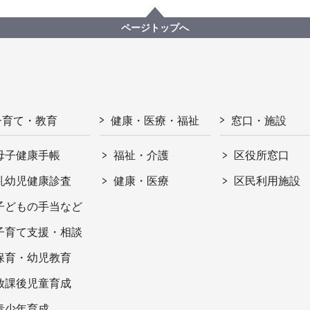
ページトップへ
子育て・教育
健康・医療・福祉
窓口・施設
母子健康手帳
福祉・介護
区役所窓口
乳幼児健康診査
健康・医療
区民利用施設
子どもの手当など
子育て支援・相談
保育・幼児教育
放課後児童育成
青少年育成