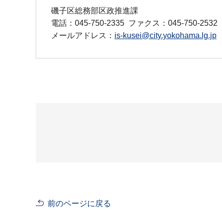
磯子区総務部区政推進課
電話：045-750-2335
ファクス：045-750-2532
メールアドレス：
is-kusei@city.yokohama.lg.jp
前のページに戻る