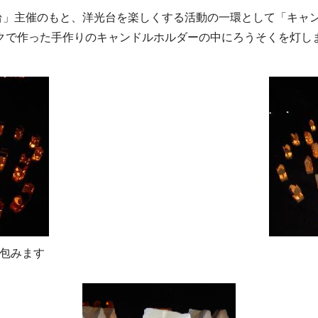
光台」主催のもと、洋光台を楽しくする活動の一環として「キャン
クで作った手作りのキャンドルホルダーの中にろうそくを灯しま
包みます