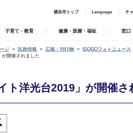
横浜市トップ
Language
チ
子育て・教育
健康・医療・福祉
窓口
ージ
区政情報
広報・刊行物
ISOGOフォトニュース
」が開催されました
イト洋光台2019」が開催さ