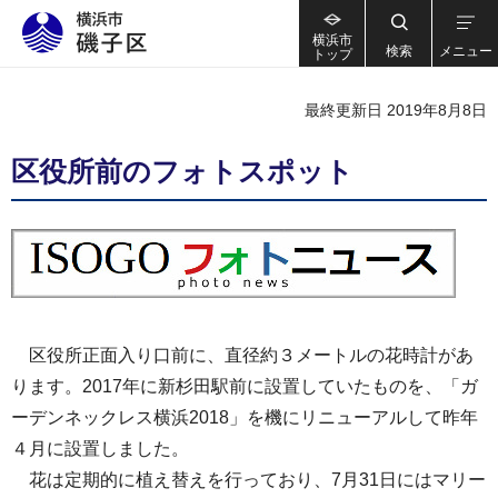
横浜市
検索
メニュー
トップ
最終更新日 2019年8月8日
区役所前のフォトスポット
区役所正面入り口前に、直径約３メートルの花時計があ
ります。2017年に新杉田駅前に設置していたものを、「ガ
ーデンネックレス横浜2018」を機にリニューアルして昨年
４月に設置しました。
花は定期的に植え替えを行っており、7月31日にはマリー