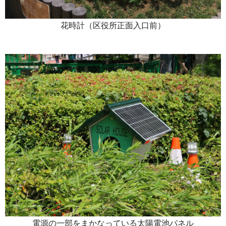
花時計（区役所正面入口前）
電源の一部をまかなっている太陽電池パネル