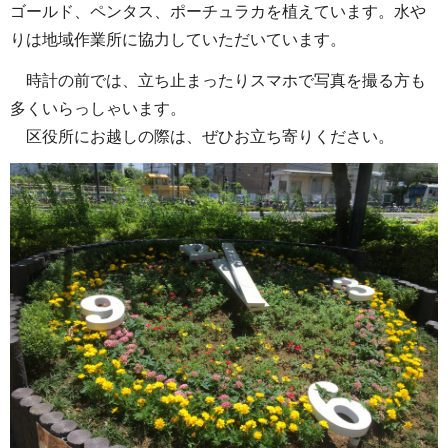
ゴールド、ペンタス、ポーチュラカを植えています。水や
りは地域作業所に協力していただいています。
時計の前では、立ち止まったりスマホで写真を撮る方も
多くいらっしゃいます。
区役所にお越しの際は、ぜひお立ち寄りください。