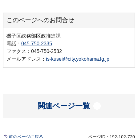
このページへのお問合せ
磯子区総務部区政推進課
電話：
045-750-2335
ファクス：045-750-2532
メールアドレス：
is-kusei@city.yokohama.lg.jp
開く
関連ページ一覧
前のページに戻る
ページID：192-102-720