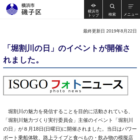
横浜市
検索
メニュー
トップ
最終更新日 2019年8月22日
「堀割川の日」のイベントが開催さ
れました。
堀割川の魅力を発信することを目的に活動されている、
「堀割川魅力づくり実行委員会」主催のイベント「堀割川
の日」が８月18日(日曜日)に開催されました。当日はパワー
ボート乗船体験、路上ライブと食べもの・飲み物の模擬店