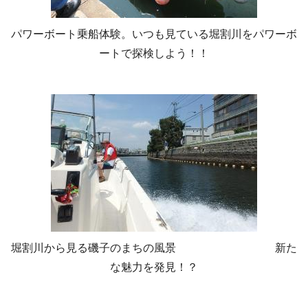
パワーボート乗船体験。いつも見ている堀割川をパワーボ
ートで探検しよう！！
堀割川から見る磯子のまちの風景 新た
な魅力を発見！？