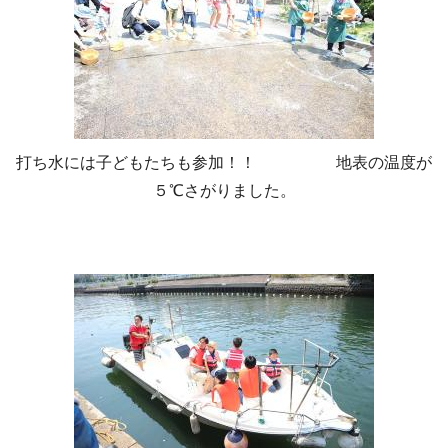
打ち水には子どもたちも参加！！ 地表の温度が
５℃さがりました。