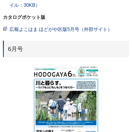
イル：30KB）
カタログポケット版
広報よこはま ほどがや区版5月号（外部サイト）
6月号