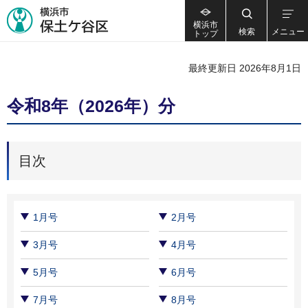
横浜市
検索
メニュー
トップ
最終更新日 2026年8月1日
令和8年（2026年）分
目次
1月号
2月号
3月号
4月号
5月号
6月号
7月号
8月号