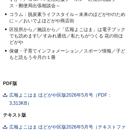
ス・郵便局出張相談会～
コラム：脱炭素ライフスタイル～未来のほどがやのため
に～／おいでよほどがや商店街
区役所から／施設から／「広報よこはま」は電子ブック
でも読めます!／すみれ通信／私たちがつくる 花の街ほ
どがや
保健・子育てインフォメーション／スポーツ情報／子ど
もと読もう今月の１冊
PDF版
広報よこはま ほどがや区版2026年5月号（PDF：
3,313KB）
テキスト版
広報よこはま ほどがや区版2026年5月号（テキストファ