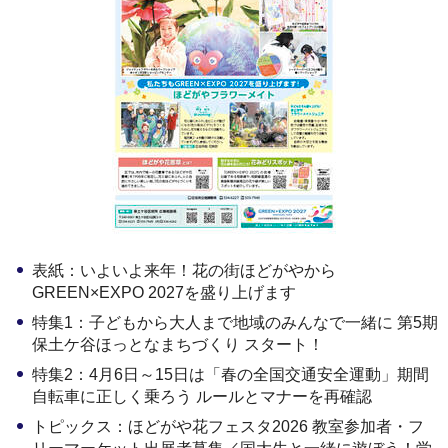
表紙：いよいよ来年！花の街ほどがやから
GREEN×EXPO 2027を盛り上げます
特集1：子どもから大人まで地域のみんなで一緒に 第5期
保土ケ谷ほっとなまちづくり スタート！
特集2：4月6日～15日は「春の全国交通安全運動」期間
自転車に正しく乗ろう ルールとマナーを再確認
トピックス：ほどがや花フェスタ2026 教室参加者・フ