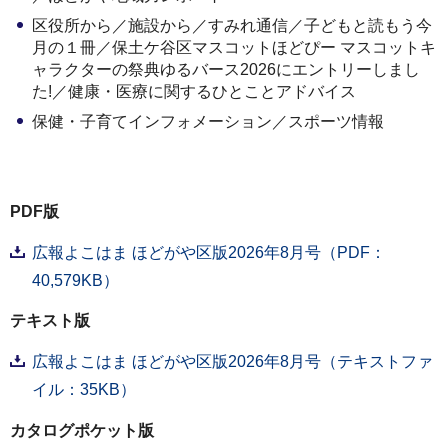
区役所から／施設から／すみれ通信／子どもと読もう今
月の１冊／保土ケ谷区マスコットほどぴー マスコットキ
ャラクターの祭典ゆるバース2026にエントリーしまし
た!／健康・医療に関するひとことアドバイス
保健・子育てインフォメーション／スポーツ情報
PDF版
広報よこはま ほどがや区版2026年8月号（PDF：
40,579KB）
テキスト版
広報よこはま ほどがや区版2026年8月号（テキストファ
イル：35KB）
カタログポケット版