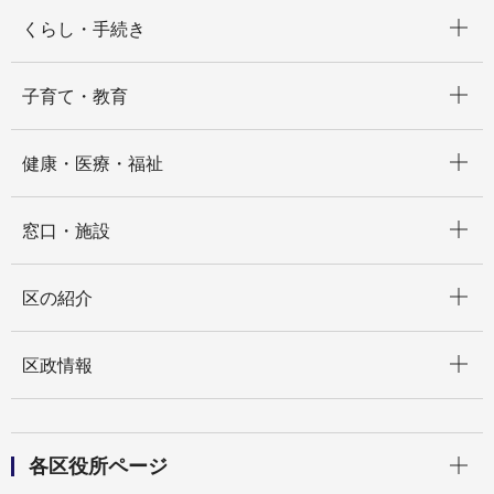
開く
くらし・手続き
開く
子育て・教育
開く
健康・医療・福祉
開く
窓口・施設
開く
区の紹介
開く
区政情報
開く
各区役所ページ