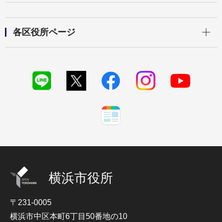
開く
各区役所ページ
横浜市役所
〒231-0005
横浜市中区本町6丁目50番地の10