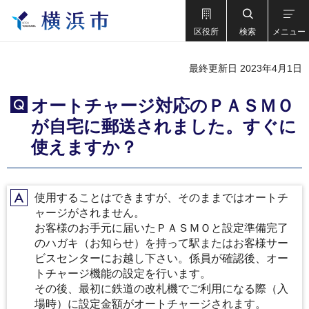
区役所
検索
メニュー
最終更新日 2023年4月1日
オートチャージ対応のＰＡＳＭＯ
Q
が自宅に郵送されました。すぐに
使えますか？
使用することはできますが、そのままではオートチ
A
ャージがされません。
お客様のお手元に届いたＰＡＳＭＯと設定準備完了
のハガキ（お知らせ）を持って駅またはお客様サー
ビスセンターにお越し下さい。係員が確認後、オー
トチャージ機能の設定を行います。
その後、最初に鉄道の改札機でご利用になる際（入
場時）に設定金額がオートチャージされます。