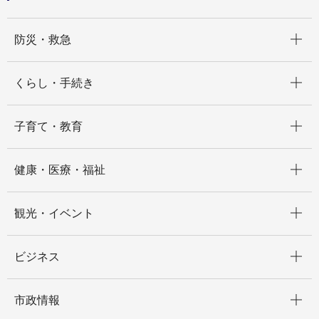
開く
防災・救急
開く
くらし・手続き
開く
子育て・教育
開く
健康・医療・福祉
開く
観光・イベント
開く
ビジネス
開く
市政情報