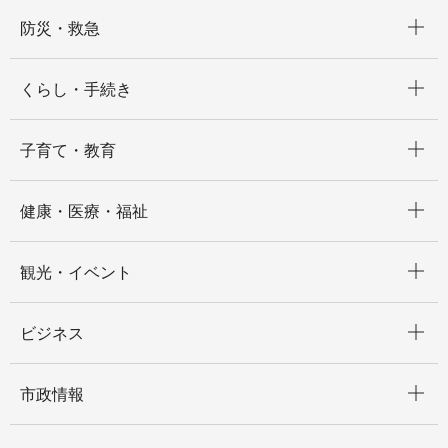
開く
防災・救急
開く
くらし・手続き
開く
子育て・教育
開く
健康・医療・福祉
開く
観光・イベント
開く
ビジネス
開く
市政情報