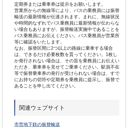
定期券または乗車券は提示をお願いします。
営業所からの無線等により、バスの乗務員には振替
輸送の最新情報が伝達されます。まれに、無線状況
や時間的なずれでバス乗務員に最新情報が伝わらな
い場合もありますが、振替輸送実施中であることを
バス乗務員にお伝えください。バス乗務員が営業所
等に確認をいたします。
なお、振替区間に2つ以上の路線に乗車する場合
は、できるだけ必要枚数を貰ってください。1枚し
か発行されない場合は、その旨を乗務員にお伝えい
ただき、乗車券を見せてご乗車ください。駅員不在
等で振替乗車券の発行が受けられない場合は、すで
にお持ちの切符や定期券を乗務員に提示し、振替で
あることを申し出てください。
関連ウェブサイト
市営地下鉄の振替輸送