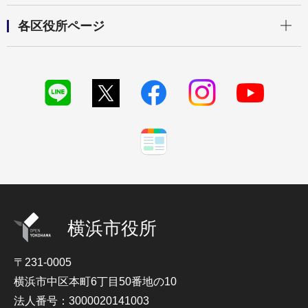
開く
各区役所ページ
横浜市役所
〒231-0005
横浜市中区本町6丁目50番地の10
法人番号：3000020141003