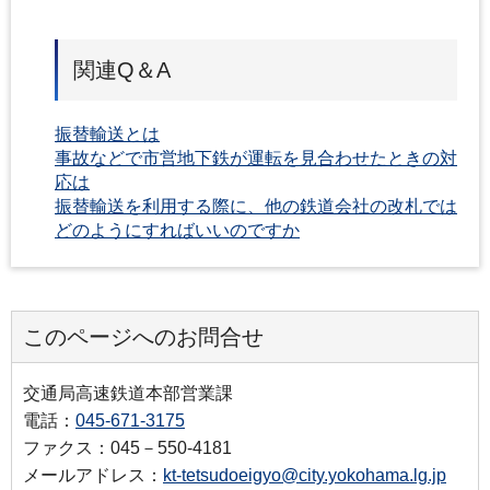
関連Q＆A
振替輸送とは
事故などで市営地下鉄が運転を見合わせたときの対
応は
振替輸送を利用する際に、他の鉄道会社の改札では
どのようにすればいいのですか
このページへのお問合せ
交通局高速鉄道本部営業課
電話：
045-671-3175
ファクス：045－550-4181
メールアドレス：
kt-tetsudoeigyo@city.yokohama.lg.jp