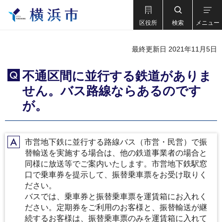
区役所
検索
メニュー
最終更新日 2021年11月5日
不通区間に並行する鉄道がありま
Q
せん。バス路線ならあるのです
が。
市営地下鉄に並行する路線バス（市営・民営）で振
A
替輸送を実施する場合は、他の鉄道事業者の場合と
同様に放送等でご案内いたします。市営地下鉄駅窓
口で乗車券を提示して、振替乗車票をお受け取りく
ださい。
バスでは、乗車券と振替乗車票を運賃箱にお入れく
ださい。定期券をご利用のお客様と、振替輸送が継
続するお客様は、振替乗車票のみを運賃箱に入れて