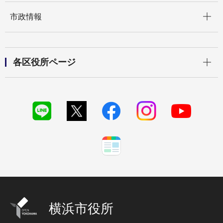
開く
市政情報
開く
各区役所ページ
横浜市役所