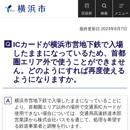
区役所
検索
メニュー
最終更新日 2023年8月7日
ICカードが横浜市営地下鉄で入場
Q
したままになっているため、首都
圏エリア外で使うことができませ
ん。どのようにすれば再度使える
ようになりますか。
横浜市営地下鉄で入場したままになっていることに
A
より、首都圏エリア以外の場所で交通系ICカードが
使用できない場合については、交通局高速鉄道本部
営業課から株式会社パスモを通じて、処理を希望す
る鉄道事業者と調整を行います。