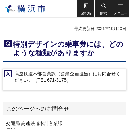
区役所
検索
メニュー
最終更新日 2021年10月20日
特別デザインの乗車券には、どの
Q
ような種類がありますか
高速鉄道本部営業課（営業企画担当）にお問合せく
A
ださい。（TEL 671-3175）
このページへのお問合せ
交通局 高速鉄道本部営業課