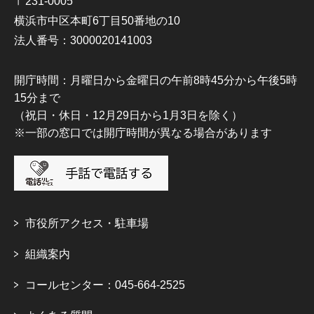
〒231-0005
横浜市中区本町6丁目50番地の10
法人番号：3000020141003
開庁時間：月曜日から金曜日の午前8時45分から午後5時
15分まで
（祝日・休日・12月29日から1月3日を除く）
※一部の窓口では開庁時間が異なる場合があります
市役所アクセス・駐車場
組織案内
コールセンター：045-664-2525