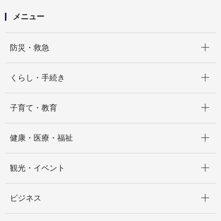
すか
メニュー
開く
防災・救急
開く
くらし・手続き
開く
子育て・教育
開く
健康・医療・福祉
開く
観光・イベント
開く
ビジネス
開く