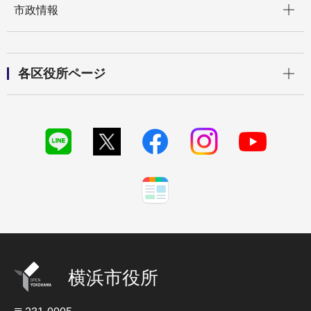
市政情報
開く
各区役所ページ
横浜市役所