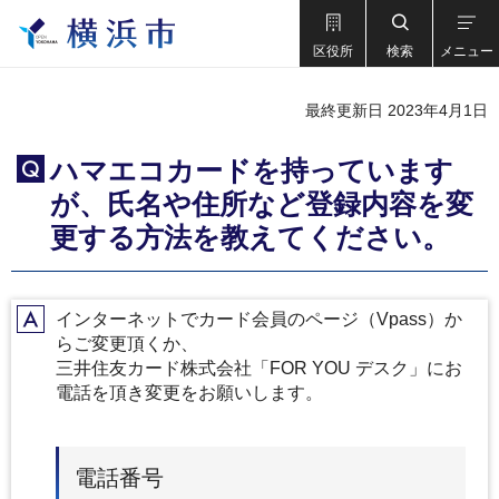
区役所
検索
メニュー
最終更新日 2023年4月1日
ハマエコカードを持っています
Q
が、氏名や住所など登録内容を変
更する方法を教えてください。
インターネットでカード会員のページ（Vpass）か
A
らご変更頂くか、
三井住友カード株式会社「FOR YOU デスク」にお
電話を頂き変更をお願いします。
電話番号