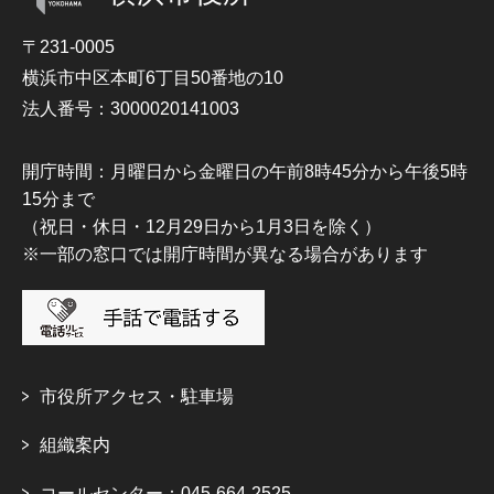
〒231-0005
横浜市中区本町6丁目50番地の10
法人番号：3000020141003
開庁時間：月曜日から金曜日の午前8時45分から午後5時
15分まで
（祝日・休日・12月29日から1月3日を除く）
※一部の窓口では開庁時間が異なる場合があります
市役所アクセス・駐車場
組織案内
コールセンター：045-664-2525