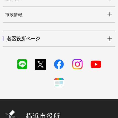
開く
市政情報
開く
各区役所ページ
横浜市役所