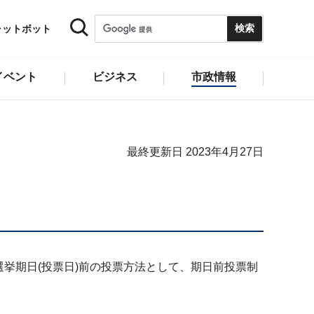
ャットボット
イベント
ビジネス
市政情報
最終更新日 2023年4月27日
選挙期日(投票日)前の投票方法として、期日前投票制