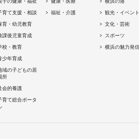
親子の健康・福祉
健康・医療
横浜の港
子育て支援・相談
福祉・介護
観光・イベン
保育・幼児教育
文化・芸術
放課後児童育成
スポーツ
学校・教育
横浜の魅力発
青少年育成
地域の子どもの居
場所
社会的養護
子育て総合ポータ
ル