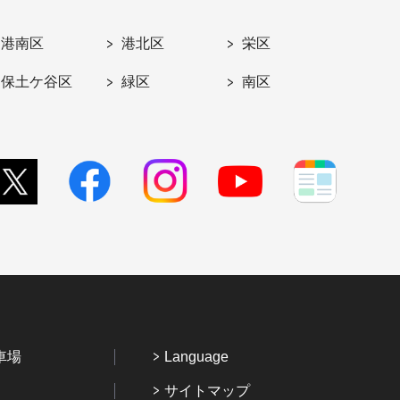
港南区
港北区
栄区
保土ケ谷区
緑区
南区
車場
Language
サイトマップ