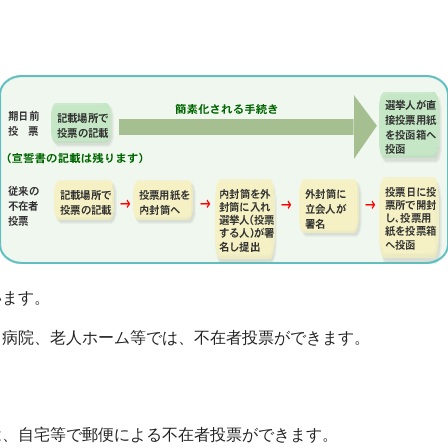
います。
る病院、老人ホーム等では、不在者投票ができます。
は、自宅等で郵便による不在者投票ができます。