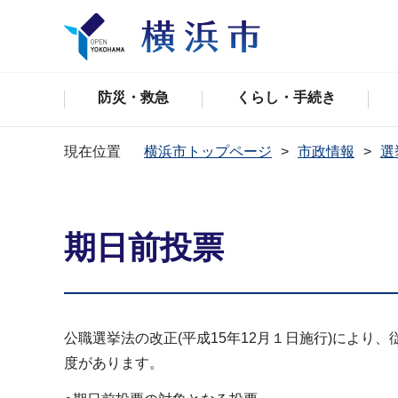
防災・救急
くらし・手続き
現在位置
横浜市トップページ
市政情報
選
期日前投票
公職選挙法の改正(平成15年12月１日施行)によ
度があります。