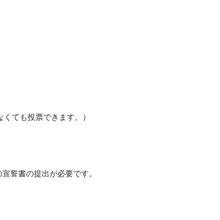
なくても投票できます。）
の宣誓書の提出が必要です。