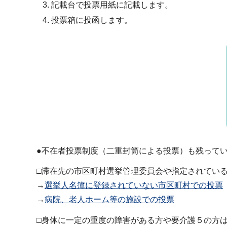
記載台で投票用紙に記載します。
投票箱に投函します。
●不在者投票制度（二重封筒による投票）も残って
□滞在先の市区町村選挙管理委員会や指定されてい
→
選挙人名簿に登録されていない市区町村での投票
→
病院、老人ホーム等の施設での投票
□身体に一定の重度の障害がある方や要介護５の方