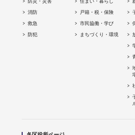
防災・災害
住まい・暮らし
消防
戸籍・税・保険
救急
市民協働・学び
防犯
まちづくり・環境
各区役所ページ