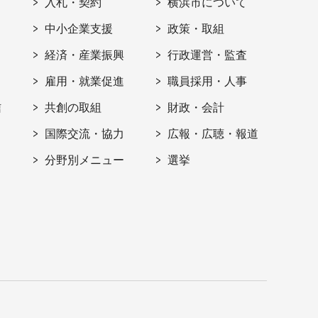
入札・契約
横浜市について
ト
中小企業支援
政策・取組
経済・産業振興
行政運営・監査
雇用・就業促進
職員採用・人事
信
共創の取組
財政・会計
国際交流・協力
広報・広聴・報道
分野別メニュー
選挙