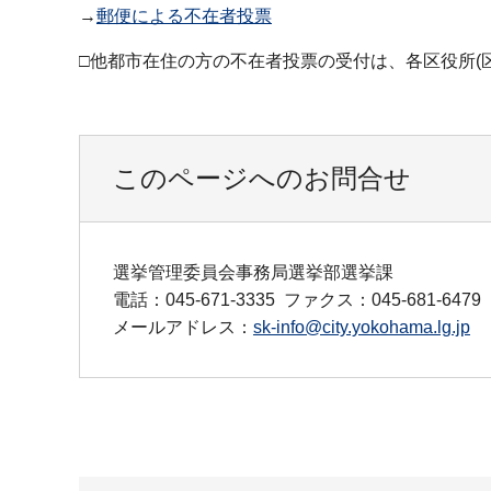
→
郵便による不在者投票
□他都市在住の方の不在者投票の受付は、各区役所(
このページへのお問合せ
選挙管理委員会事務局選挙部選挙課
電話：045-671-3335
ファクス：045-681-6479
メールアドレス：
sk-info@city.yokohama.lg.jp