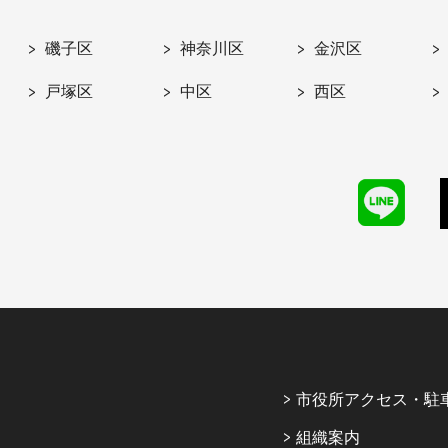
磯子区
神奈川区
金沢区
戸塚区
中区
西区
市役所アクセス・駐
組織案内