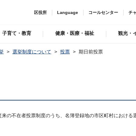
区役所
Language
コールセンター
チ
子育て・教育
健康・医療・福祉
観光・
挙
選挙制度について
投票
期日前投票
り、従来の不在者投票制度のうち、名簿登録地の市区町村における