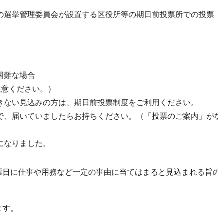
の選挙管理委員会が設置する区役所等の期日前投票所での投票
困難な場合
注意ください。）
きない見込みの方は、期日前投票制度をご利用ください。
で、届いていましたらお持ちください。（「投票のご案内」が
になりました。
票日に仕事や用務など一定の事由に当てはまると見込まれる旨
ます。