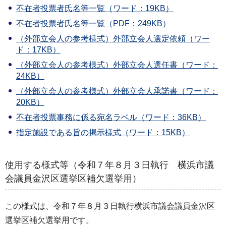
不在者投票者氏名等一覧（ワード：19KB）
不在者投票者氏名等一覧（PDF：249KB）
（外部立会人の参考様式）外部立会人選定依頼（ワー
ド：17KB）
（外部立会人の参考様式）外部立会人選任書（ワード：
24KB）
（外部立会人の参考様式）外部立会人承諾書（ワード：
20KB）
不在者投票事務に係る宛名ラベル（ワード：36KB）
指定施設である旨の掲示様式（ワード：15KB）
使用する様式等（令和７年８月３日執行 横浜市議
会議員金沢区選挙区補欠選挙用）
この様式は、令和７年８月３日執行横浜市議会議員金沢区
選挙区補欠選挙用です。