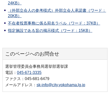
24KB）
（外部立会人の参考様式）外部立会人承諾書（ワード：
20KB）
不在者投票事務に係る宛名ラベル（ワード：37KB）
指定施設である旨の掲示様式（ワード：15KB）
このページへのお問合せ
選挙管理委員会事務局選挙部選挙課
電話：
045-671-3335
ファクス：045-681-6479
メールアドレス：
sk-info@city.yokohama.lg.jp