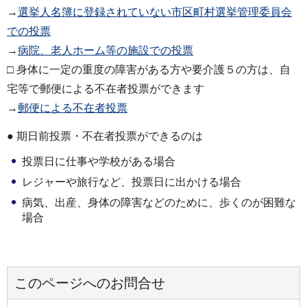
→
選挙人名簿に登録されていない市区町村選挙管理委員会
での投票
→
病院、老人ホーム等の施設での投票
□ 身体に一定の重度の障害がある方や要介護５の方は、自
宅等で郵便による不在者投票ができます
→
郵便による不在者投票
● 期日前投票・不在者投票ができるのは
投票日に仕事や学校がある場合
レジャーや旅行など、投票日に出かける場合
病気、出産、身体の障害などのために、歩くのが困難な
場合
このページへのお問合せ