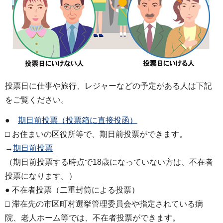
投票日に仕事や旅行、レジャーなどの予定がある人は下記
をご覧ください。
●
期日前投票（投票箱に直接投函）
□ お住まいの区役所等で、期日前投票ができます。
→
期日前投票
（期日前投票する時点で18歳になっていない方は、不在者
投票になります。）
● 不在者投票（二重封筒による投票）
□ 滞在先の市区町村選挙管理委員会や指定されている病
院、老人ホーム等では、不在者投票ができます。