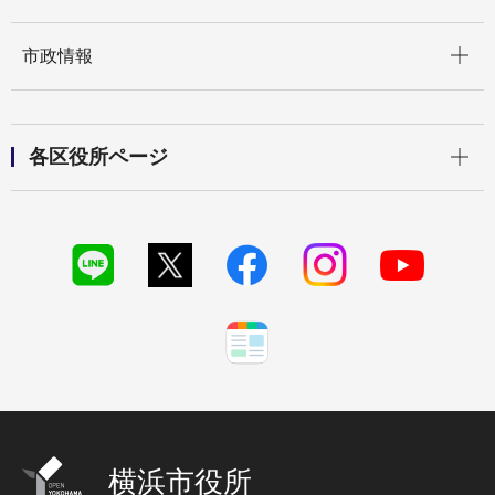
開く
市政情報
開く
各区役所ページ
横浜市役所