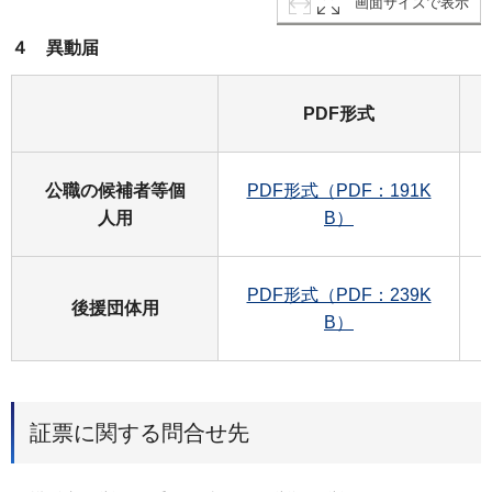
画面サイズで表示
４ 異動届
PDF形式
公職の候補者等個
PDF形式（PDF：191K
人用
B）
PDF形式（PDF：239K
後援団体用
B）
証票に関する問合せ先