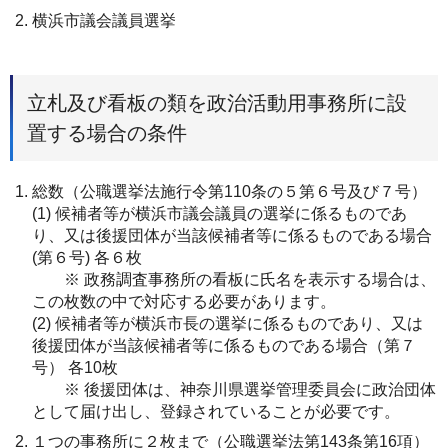
横浜市議会議員選挙
立札及び看板の類を政治活動⽤事務所に設
置する場合の条件
総数（公職選挙法施行令第110条の５第６号及び７号）
(1) 候補者等が横浜市議会議員の選挙に係るものであ
り、又は後援団体が当該候補者等に係るものである場合
(第６号) 各６枚
※ 政務調査事務所の看板に氏名を表示する場合は、
この枚数の中で対応する必要があります。
(2) 候補者等が横浜市長の選挙に係るものであり、又は
後援団体が当該候補者等に係るものである場合（第７
号） 各10枚
※ 後援団体は、神奈川県選挙管理委員会に政治団体
として届け出し、登録されていることが必要です。
１つの事務所に２枚まで（公職選挙法第143条第16項）