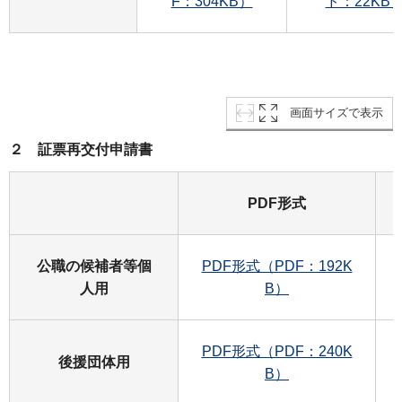
F：304KB）
ド：22KB
画面サイズで表示
２ 証票再交付申請書
PDF形式
公職の候補者等個
PDF形式（PDF：192K
人用
B）
PDF形式（PDF：240K
後援団体用
B）