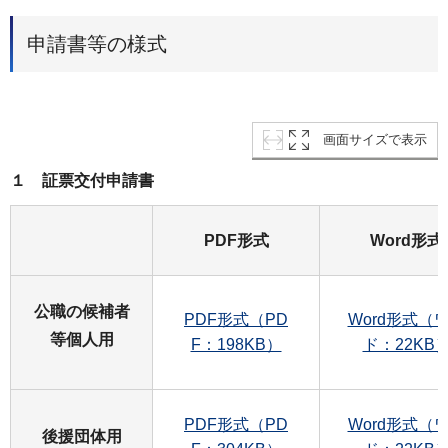
申請書等の様式
画面サイズで表示
１ 証票交付申請書
PDF形式
Word形式
公職の候補者
PDF形式（PD
Word形式（
等個人用
F：198KB）
ド：22KB
PDF形式（PD
Word形式（
後援団体用