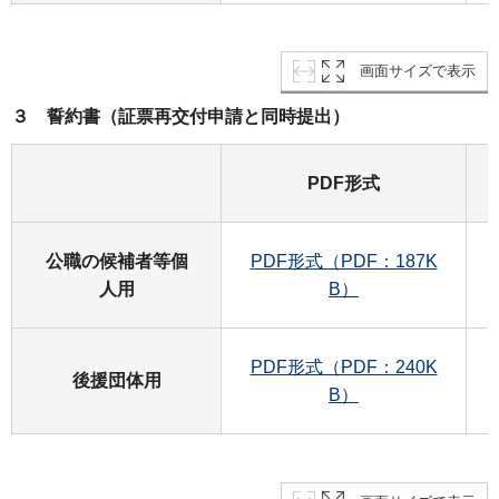
画面サイズで表示
３ 誓約書（証票再交付申請と同時提出）
PDF形式
公職の候補者等個
PDF形式（PDF：187K
人用
B）
PDF形式（PDF：240K
後援団体用
B）