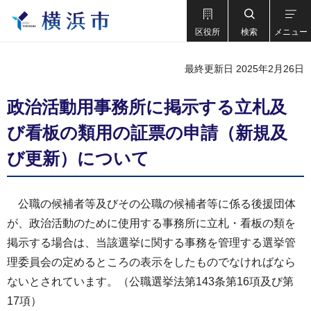
区役所
検索
メニュー
最終更新日 2025年2月26日
政治活動用事務所に掲示する立札及
び看板の類用の証票の申請（新規及
び更新）について
公職の候補者等及びその公職の候補者等に係る後援団体
が、政治活動のために使用する事務所に立札・看板の類を
掲示する場合は、当該選挙に関する事務を管理する選挙管
理委員会の定めるところの表示をしたものでなければなら
ないとされています。（公職選挙法第143条第16項及び第
17項）