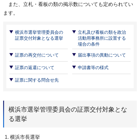
また、立札・看板の類の掲示数についても定められてい
ます。
横浜市選挙管理委員会の
立札及び看板の類を政治
証票交付対象となる選挙
活動⽤事務所に設置する
場合の条件
証票の再交付について
届出事項の異動について
証票の返還について
申請書等の様式
証票に関する問合せ先
横浜市選挙管理委員会の証票交付対象とな
る選挙
横浜市長選挙