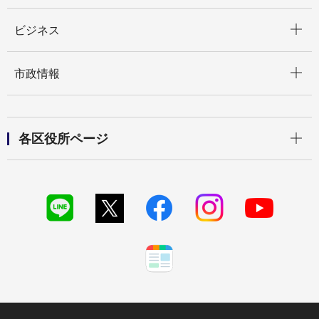
開く
ビジネス
開く
市政情報
開く
各区役所ページ