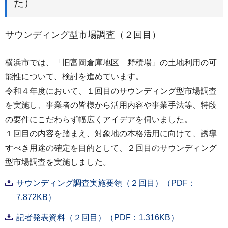
た）
サウンディング型市場調査（２回目）
横浜市では、「旧富岡倉庫地区 野積場」の土地利用の可
能性について、検討を進めています。
令和４年度において、１回目のサウンディング型市場調査
を実施し、事業者の皆様から活用内容や事業手法等、特段
の要件にこだわらず幅広くアイデアを伺いました。
１回目の内容を踏まえ、対象地の本格活用に向けて、誘導
すべき用途の確定を目的として、２回目のサウンディング
型市場調査を実施しました。
サウンディング調査実施要領（２回目）（PDF：
7,872KB）
記者発表資料（２回目）（PDF：1,316KB）