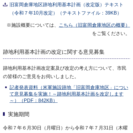
旧富岡倉庫地区跡地利用基本計画（改定版）テキスト
（令和７年10月改定）（テキストファイル：39KB）
※施設概要については、
こちら（旧富岡倉庫地区の概要）
をご覧ください。
跡地利用基本計画の改定に関する意見募集
跡地利用基本計画改定案及び改定の考え方について、市民
の皆様のご意見をお伺いしました。
記者発表資料（米軍施設跡地「旧富岡倉庫地区」につい
て意見募集を実施！～跡地利用基本計画を改定します
～）（PDF：842KB）
実施期間
令和７年６月30日（月曜日）から令和７年７月31日（木曜