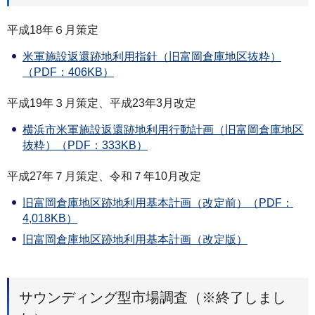
平成18年６月策定
米軍施設返還跡地利用指針（旧富岡倉庫地区抜粋）
（PDF：406KB）
平成19年３月策定、平成23年3月改定
横浜市米軍施設返還跡地利用行動計画（旧富岡倉庫地区
抜粋）（PDF：333KB）
平成27年７月策定、令和７年10月改定
旧富岡倉庫地区跡地利用基本計画（改定前）（PDF：
4,018KB）
旧富岡倉庫地区跡地利用基本計画（改定版）
サウンディング型市場調査（※終了しまし