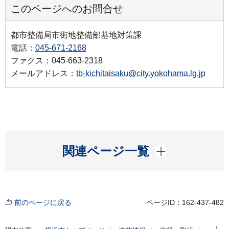
このページへのお問合せ
都市整備局市街地整備部基地対策課
電話：
045-671-2168
ファクス：045-663-2318
メールアドレス：
tb-kichitaisaku@city.yokohama.lg.jp
開く
関連ページ一覧
前のページに戻る
ページID：162-437-482
現在位