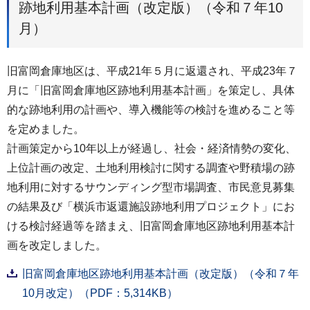
跡地利用基本計画（改定版）（令和７年10
月）
旧富岡倉庫地区は、平成21年５月に返還され、平成23年７
月に「旧富岡倉庫地区跡地利用基本計画」を策定し、具体
的な跡地利用の計画や、導入機能等の検討を進めること等
を定めました。
計画策定から10年以上が経過し、社会・経済情勢の変化、
上位計画の改定、土地利用検討に関する調査や野積場の跡
地利用に対するサウンディング型市場調査、市民意見募集
の結果及び「横浜市返還施設跡地利用プロジェクト」にお
ける検討経過等を踏まえ、旧富岡倉庫地区跡地利用基本計
画を改定しました。
旧富岡倉庫地区跡地利用基本計画（改定版）（令和７年
10月改定）（PDF：5,314KB）