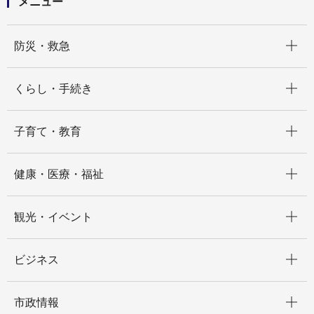
メニュー
開く
防災・救急
開く
くらし・手続き
開く
子育て・教育
開く
健康・医療・福祉
開く
観光・イベント
開く
ビジネス
開く
市政情報