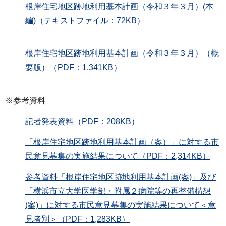
根岸住宅地区跡地利用基本計画（令和３年３月）(本
編)（テキストファイル：72KB）
根岸住宅地区跡地利用基本計画（令和３年３月）（概
要版）（PDF：1,341KB）
※参考資料
記者発表資料（PDF：208KB）
「根岸住宅地区跡地利用基本計画（案）」に対する市
民意見募集の実施結果について（PDF：2,314KB）
参考資料「根岸住宅地区跡地利⽤基本計画(案)」及び
「横浜市⽴⼤学医学部・附属２病院等の再整備構想
(案)」に対する市⺠意⾒募集の実施結果について＜意
⾒者別＞（PDF：1,283KB）