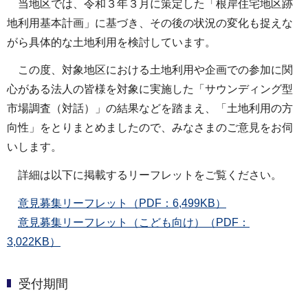
当地区では、令和３年３月に策定した「根岸住宅地区跡
地利用基本計画」に基づき、その後の状況の変化も捉えな
がら具体的な土地利用を検討しています。
この度、対象地区における土地利用や企画での参加に関
心がある法人の皆様を対象に実施した「サウンディング型
市場調査（対話）」の結果などを踏まえ、「土地利用の方
向性」をとりまとめましたので、みなさまのご意見をお伺
いします。
詳細は以下に掲載するリーフレットをご覧ください。
意見募集リーフレット（PDF：6,499KB）
意見募集リーフレット（こども向け）（PDF：
3,022KB）
受付期間