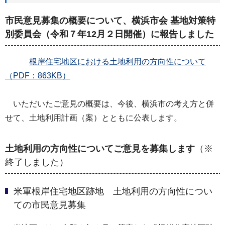
市民意見募集の概要について、横浜市会 基地対策特
別委員会（令和７年12月２日開催）に報告しました
根岸住宅地区における土地利用の方向性について
（PDF：863KB）
いただいたご意見の概要は、今後、横浜市の考え方と併
せて、土地利用計画（案）とともに公表します。
土地利用の方向性についてご意見を募集します
（※
終了しました）
米軍根岸住宅地区跡地 土地利用の方向性につい
ての市民意見募集