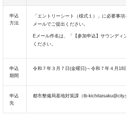
申込
「エントリーシート（様式１）」に必要事項
方法
メールでご提出ください。
Eメール件名は、「【参加申込】サウンディン
ください。
申込
令和７年３月７日(金曜日)～令和７年４月18日
期間
申込
都市整備局基地対策課（tb-kichitaisaku@city.yok
先