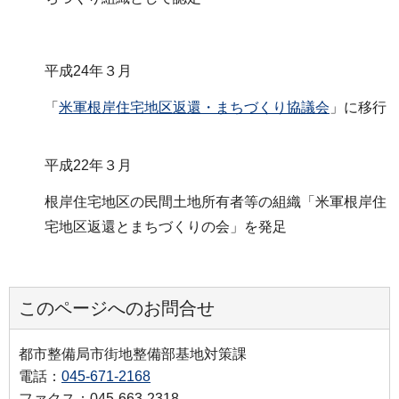
平成24年３月
「
米軍根岸住宅地区返還・まちづくり協議会
」に移行
平成22年３月
根岸住宅地区の民間土地所有者等の組織「米軍根岸住
宅地区返還とまちづくりの会」を発足
このページへのお問合せ
都市整備局市街地整備部基地対策課
電話：
045-671-2168
ファクス：045-663-2318