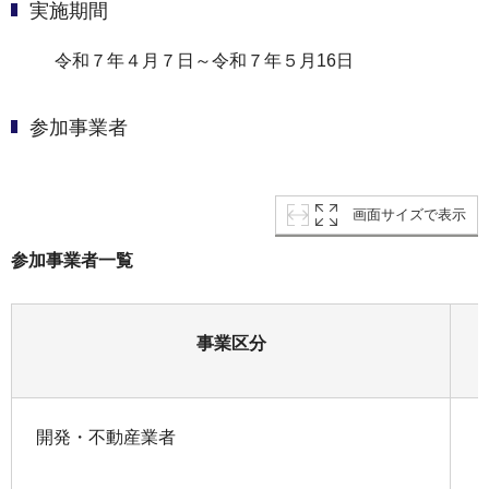
実施期間
令和７年４月７日～令和７年５月16日
参加事業者
画面サイズで表示
参加事業者一覧
事業区分
開発・不動産業者