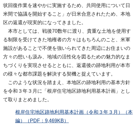
状回復作業を速やかに実施するため、共同使用について日
米間で協議を開始すること」が日米合意されたため、本地
区の返還が現実的になってきました。
本市としては、戦後70数年に渡り、貴重な土地を使用す
る制限を受けてきた地権者の方々はもちろんのこと、米軍
施設があることで不便を強いられてきた周辺にお住まいの
方々の想いも汲み、地域の活性化を図るための魅力的なま
ちづくりを実現させるとともに、返還後の跡地利用が本市
の様々な都市課題を解決する契機と捉えています。
このような状況を踏まえ、本地区の跡地利用の基本方針
を令和３年３月に「根岸住宅地区跡地利用基本計画」とし
て取りまとめました。
根岸住宅地区跡地利用基本計画（令和３年３月）（本
編）（PDF：9,469KB）