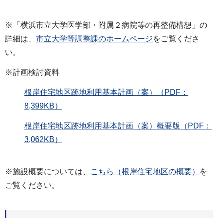
※「横浜市立大学医学部・附属２病院等の再整備構想」の
詳細は、
市立大学等調整課のホームページ
をご覧くださ
い。
※計画検討資料
根岸住宅地区跡地利用基本計画（案）（PDF：
8,399KB）
根岸住宅地区跡地利用基本計画（案）概要版（PDF：
3,062KB）
※施設概要については、
こちら（根岸住宅地区の概要）
を
ご覧ください。