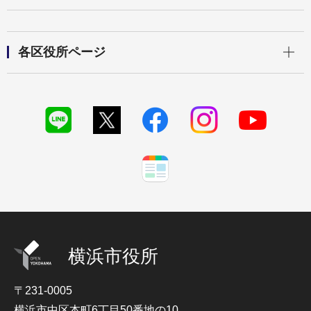
開く
各区役所ページ
横浜市役所
〒231-0005
横浜市中区本町6丁目50番地の10