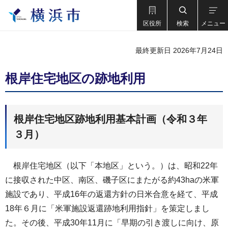
区役所
検索
メニュー
最終更新日 2026年7月24日
根岸住宅地区の跡地利用
根岸住宅地区跡地利用基本計画（令和３年
３月）
根岸住宅地区（以下「本地区」という。）は、昭和22年
に接収された中区、南区、磯子区にまたがる約43haの米軍
施設であり、平成16年の返還方針の日米合意を経て、平成
18年６月に「米軍施設返還跡地利用指針」を策定しまし
た。その後、平成30年11月に「早期の引き渡しに向け、原