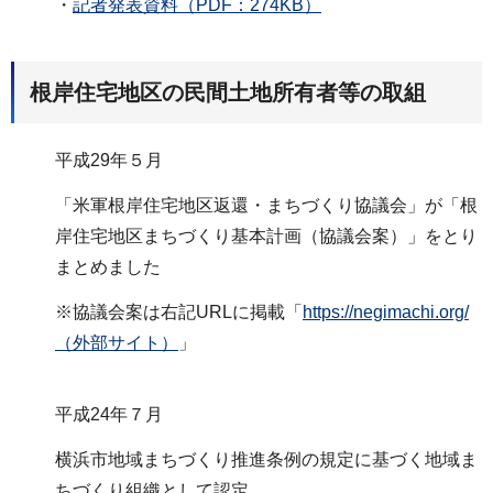
・
記者発表資料（PDF：274KB）
根岸住宅地区の民間土地所有者等の取組
平成29年５月
「米軍根岸住宅地区返還・まちづくり協議会」が「根
岸住宅地区まちづくり基本計画（協議会案）」をとり
まとめました
※協議会案は右記URLに掲載「
https://negimachi.org/
（外部サイト）
」
平成24年７月
横浜市地域まちづくり推進条例の規定に基づく地域ま
ちづくり組織として認定