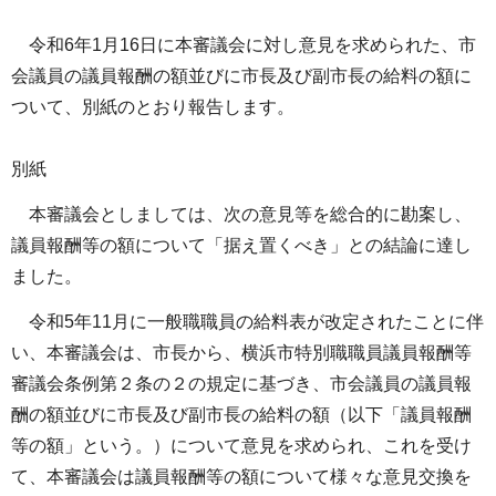
令和6年1月16日に本審議会に対し意見を求められた、市
会議員の議員報酬の額並びに市長及び副市長の給料の額に
ついて、別紙のとおり報告します。
別紙
本審議会としましては、次の意見等を総合的に勘案し、
議員報酬等の額について「据え置くべき」との結論に達し
ました。
令和5年11月に一般職職員の給料表が改定されたことに伴
い、本審議会は、市長から、横浜市特別職職員議員報酬等
審議会条例第２条の２の規定に基づき、市会議員の議員報
酬の額並びに市長及び副市長の給料の額（以下「議員報酬
等の額」という。）について意見を求められ、これを受け
て、本審議会は議員報酬等の額について様々な意見交換を