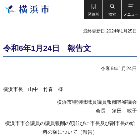
区役所
検索
メニュー
最終更新日 2024年1月25日
令和6年1月24日 報告文
令和6年1月24日
横浜市長 山中 竹春 様
横浜市特別職職員議員報酬等審議会
会長 須田 敏子
横浜市市会議員の議員報酬の額並びに市長及び副市長の給
料の額について（報告）