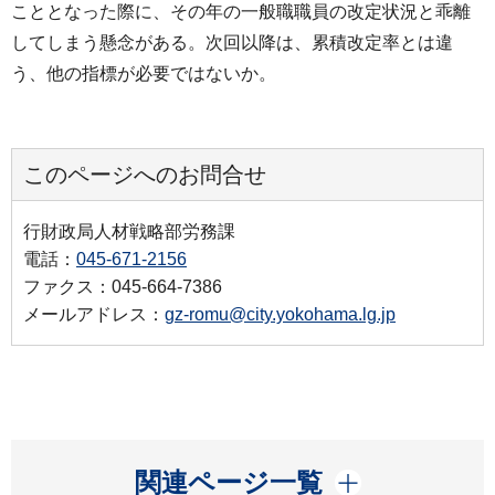
こととなった際に、その年の一般職職員の改定状況と乖離
してしまう懸念がある。次回以降は、累積改定率とは違
う、他の指標が必要ではないか。
このページへのお問合せ
行財政局人材戦略部労務課
電話：
045-671-2156
ファクス：045-664-7386
メールアドレス：
gz-romu@city.yokohama.lg.jp
開く
関連ページ一覧