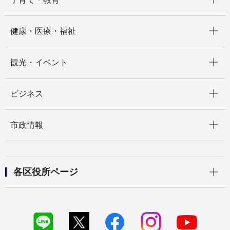
開く
健康・医療・福祉
開く
観光・イベント
開く
ビジネス
開く
市政情報
開く
各区役所ページ