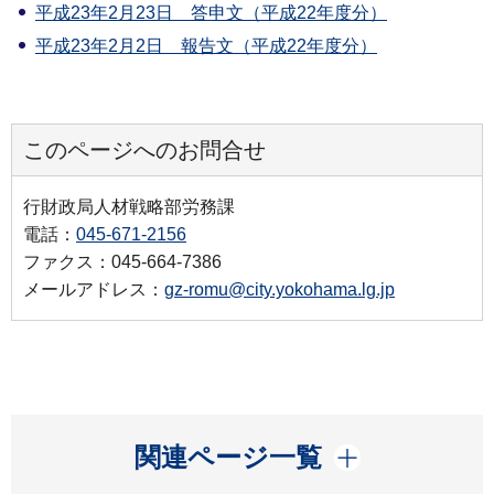
平成23年2月23日 答申文（平成22年度分）
平成23年2月2日 報告文（平成22年度分）
このページへのお問合せ
行財政局人材戦略部労務課
電話：
045-671-2156
ファクス：045-664-7386
メールアドレス：
gz-romu@city.yokohama.lg.jp
開く
関連ページ一覧