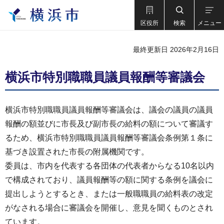
区役所
検索
メニュー
最終更新日 2026年2月16日
横浜市特別職職員議員報酬等審議会
横浜市特別職職員議員報酬等審議会は、議会の議員の議員
報酬の額並びに市長及び副市長の給料の額について審議す
るため、横浜市特別職職員議員報酬等審議会条例第１条に
基づき設置された市長の附属機関です。
委員は、市内を代表する各団体の代表者からなる10名以内
で構成されており、議員報酬等の額に関する条例を議会に
提出しようとするとき、または一般職職員の給料表の改定
がなされる場合に審議会を開催し、意見を聞くものとされ
ています。