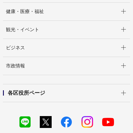
開く
健康・医療・福祉
開く
観光・イベント
開く
ビジネス
開く
市政情報
開く
各区役所ページ