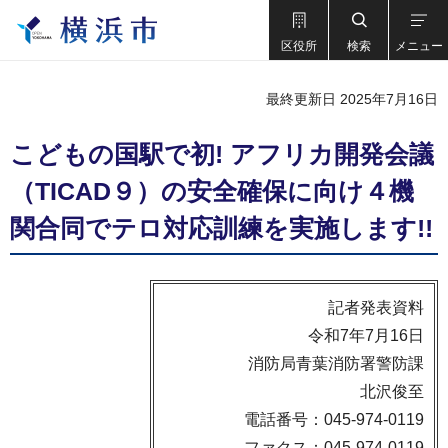
区役所
検索
メニュー
最終更新日 2025年7月16日
こどもの国駅で初! アフリカ開発会議
（TICAD９）の安全確保に向け４機
関合同でテロ対応訓練を実施します!!
記者発表資料
令和7年7月16日
消防局青葉消防署警防課
北沢俊至
電話番号：045-974-0119
ファクス：045-974-0119