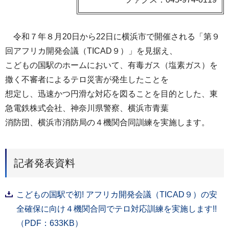
令和７年８月20日から22日に横浜市で開催される「第９
回アフリカ開発会議（TICAD９）」を見据え、
こどもの国駅のホームにおいて、有毒ガス（塩素ガス）を
撒く不審者によるテロ災害が発生したことを
想定し、迅速かつ円滑な対応を図ることを目的とした、東
急電鉄株式会社、神奈川県警察、横浜市青葉
消防団、横浜市消防局の４機関合同訓練を実施します。
記者発表資料
こどもの国駅で初! アフリカ開発会議（TICAD９）の安
全確保に向け４機関合同でテロ対応訓練を実施します!!
（PDF：633KB）