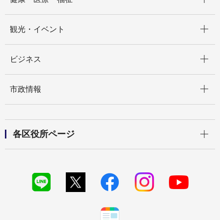
開く
観光・イベント
開く
ビジネス
開く
市政情報
開く
各区役所ページ