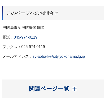
このページへのお問合せ
消防局青葉消防署警防課
電話：
045-974-0119
ファクス：045-974-0119
メールアドレス：
sy-aoba-k@city.yokohama.lg.jp
開く
関連ページ一覧