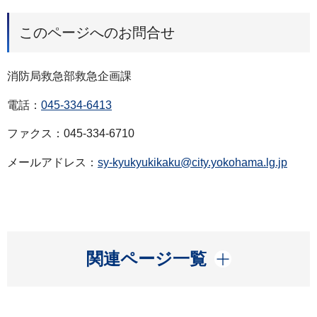
このページへのお問合せ
消防局救急部救急企画課
電話：
045-334-6413
ファクス：045-334-6710
メールアドレス：
sy-kyukyukikaku@city.yokohama.lg.jp
開く
関連ページ一覧