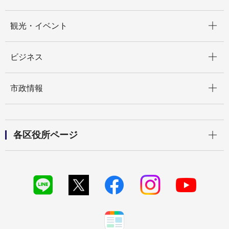
開く
観光・イベント
開く
ビジネス
開く
市政情報
開く
各区役所ページ