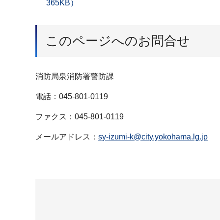
365KB）
このページへのお問合せ
消防局泉消防署警防課
電話：045-801-0119
ファクス：045-801-0119
メールアドレス：
sy-izumi-k@city.yokohama.lg.jp