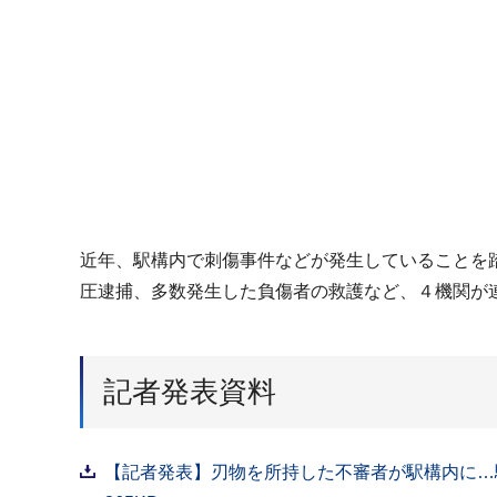
近年、駅構内で刺傷事件などが発生していることを
圧逮捕、多数発生した負傷者の救護など、４機関が
記者発表資料
【記者発表】刃物を所持した不審者が駅構内に…