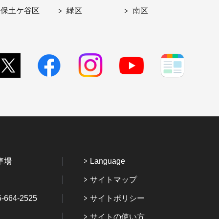
保土ケ谷区
緑区
南区
車場
Language
サイトマップ
64-2525
サイトポリシー
サイトの使い方