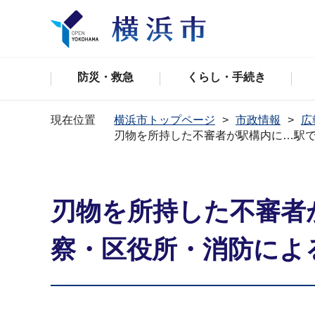
防災・救急
くらし・手続き
現在位置
横浜市トップページ
市政情報
広
刃物を所持した不審者が駅構内に…駅
刃物を所持した不審者
察・区役所・消防によ