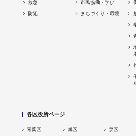
救急
市民協働・学び
防犯
まちづくり・環境
各区役所ページ
青葉区
旭区
泉区