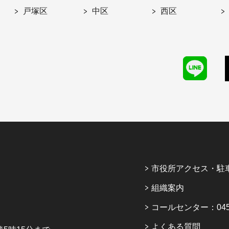
戸塚区
中区
西区
市役所アクセス・駐
組織案内
コールセンター：045-6
よくある質問