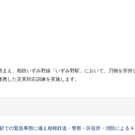
踏まえ、相鉄いずみ野線「いずみ野駅」において、刃物を所持
連携した災害対応訓練を実施します。
駅での緊急事態に備え相模鉄道・警察・区役所・消防による４