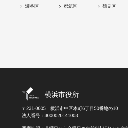
瀬谷区
都筑区
鶴見区
横浜市役所
〒231-0005
横浜市中区本町6丁目50番地の10
法人番号：3000020141003