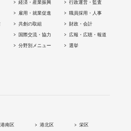
経済・産業振興
行政運営・監査
雇用・就業促進
職員採用・人事
信
共創の取組
財政・会計
国際交流・協力
広報・広聴・報道
分野別メニュー
選挙
港南区
港北区
栄区