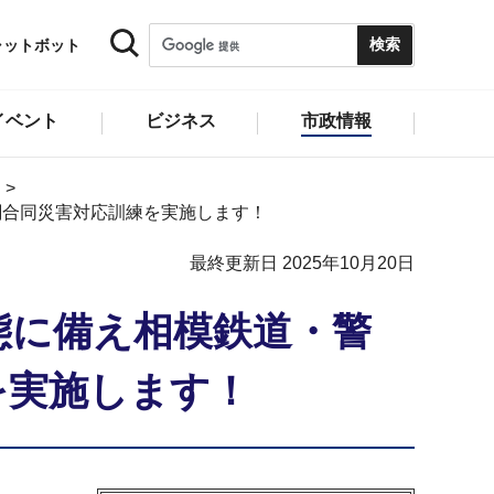
ャットボット
イベント
ビジネス
市政情報
関合同災害対応訓練を実施します！
最終更新日 2025年10月20日
態に備え相模鉄道・警
を実施します！