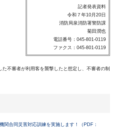
記者発表資料
令和７年10月20日
消防局泉消防署警防課
菊田潤也
電話番号：045-801-0119
ファクス：045-801-0119
した不審者が利用客を襲撃したと想定し、不審者の制
機関合同災害対応訓練を実施します！（PDF：