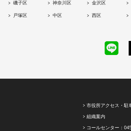
磯子区
神奈川区
金沢区
戸塚区
中区
西区
市役所アクセス・駐
組織案内
コールセンター：045-6