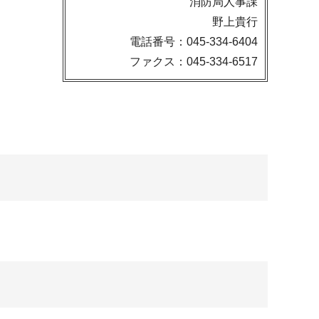
消防局人事課
野上貴行
電話番号：045-334-6404
ファクス：045-334-6517