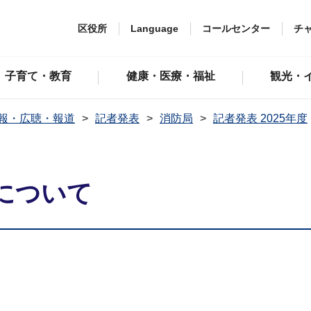
区役所
Language
コールセンター
チ
子育て・教育
健康・医療・福祉
観光・
報・広聴・報道
記者発表
消防局
記者発表 2025年度
について