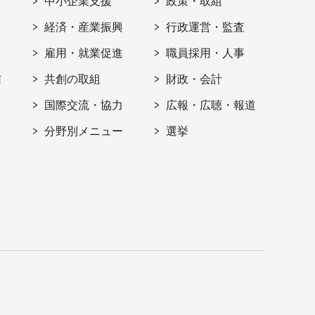
ト
中小企業支援
政策・取組
経済・産業振興
行政運営・監査
雇用・就業促進
職員採用・人事
信
共創の取組
財政・会計
国際交流・協力
広報・広聴・報道
分野別メニュー
選挙