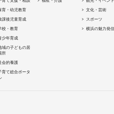
子育て支援・相談
福祉・介護
観光・イベン
保育・幼児教育
文化・芸術
放課後児童育成
スポーツ
学校・教育
横浜の魅力発
青少年育成
地域の子どもの居
場所
社会的養護
子育て総合ポータ
ル