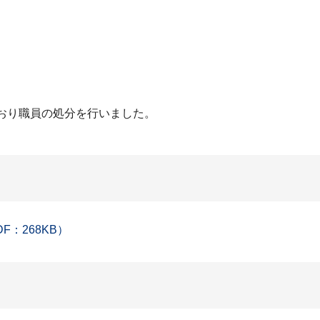
おり職員の処分を行いました。
：268KB）