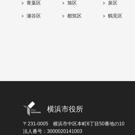
青葉区
旭区
泉区
瀬谷区
都筑区
鶴見区
横浜市役所
〒231-0005
横浜市中区本町6丁目50番地の10
法人番号：3000020141003