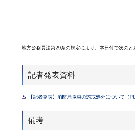
地方公務員法第29条の規定により、本日付で次のと
記者発表資料
【記者発表】消防局職員の懲戒処分について（PDF
備考