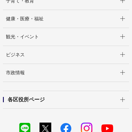
子育て・教育
開く
健康・医療・福祉
開く
観光・イベント
開く
ビジネス
開く
市政情報
開く
各区役所ページ