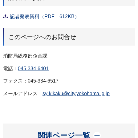
記者発表資料（PDF：612KB）
このページへのお問合せ
消防局総務部企画課
電話：
045-334-6401
ファクス：045-334-6517
メールアドレス：
sy-kikaku@city.yokohama.lg.jp
開く
関連ページ一覧