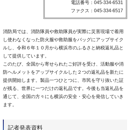
電話番号：045-334-6531
ファクス：045-334-6517
消防局では、消防隊員や救助隊員が実際に災害現場で着用
し使わなくなった防火服や救助服をバッグにアップサイク
ルし、令和６年１０月から横浜市のふるさと納税返礼品と
して提供しています。
このたび、全国から寄せられたご好評を受け、活動服や消
防ヘルメットをアップサイクルした２つの返礼品を新たに
提供開始します。製品一つひとつに、市民を守り抜いた証
が残る、世界に一つだけの返礼品です。今後も当返礼品を
通じて、全国の方々にも横浜の安全・安心を発信していき
ます。
記者発表資料