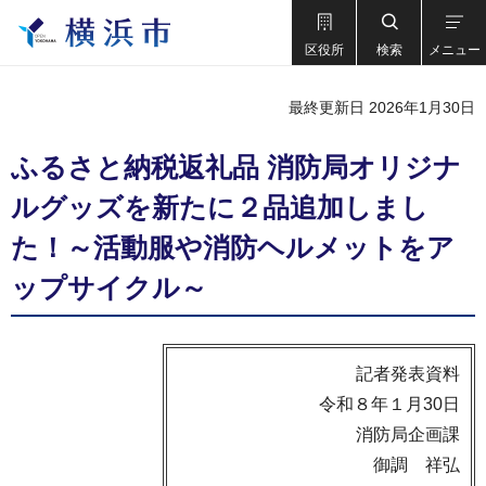
区役所
検索
メニュー
最終更新日 2026年1月30日
ふるさと納税返礼品 消防局オリジナ
ルグッズを新たに２品追加しまし
た！～活動服や消防ヘルメットをア
ップサイクル～
記者発表資料
令和８年１月30日
消防局企画課
御調 祥弘